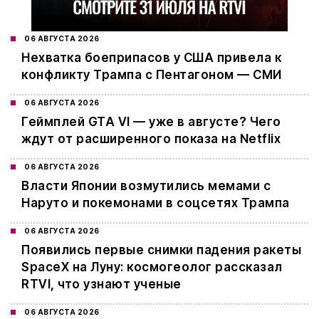
06 АВГУСТА 2026
Нехватка боеприпасов у США привела к
конфликту Трампа с Пентагоном — СМИ
06 АВГУСТА 2026
Геймплей GTA VI — уже в августе? Чего
ждут от расширенного показа на Netflix
06 АВГУСТА 2026
Власти Японии возмутились мемами с
Наруто и покемонами в соцсетях Трампа
06 АВГУСТА 2026
Появились первые снимки падения ракеты
SpaceX на Луну: космогеолог рассказал
RTVI, что узнают ученые
06 АВГУСТА 2026