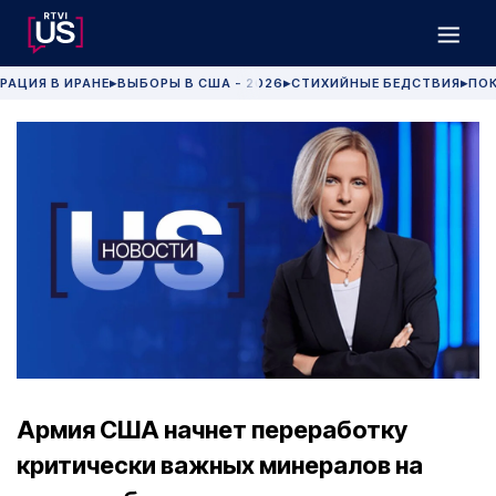
РАЦИЯ В ИРАНЕ
ВЫБОРЫ В США - 2026
СТИХИЙНЫЕ БЕДСТВИЯ
ПОК
▶
▶
▶
Армия США начнет переработку
критически важных минералов на