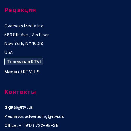
Редакция
Overseas Media Inc.
589 8th Ave., 7th Floor
New York, NY 10018
USA
Телеканал RTVI
Mediakit RTVI US
Контакты
digital@rtvi.us
Реклама:
advertising@rtvi.us
Office: +1 (917) 722-98-38