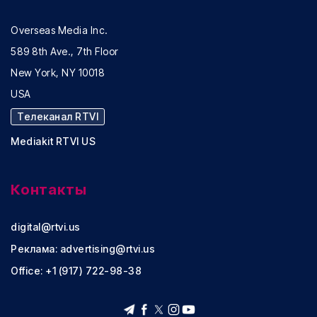
Overseas Media Inc.
589 8th Ave., 7th Floor
New York, NY 10018
USA
Телеканал RTVI
Mediakit RTVI US
Контакты
digital@rtvi.us
Реклама:
advertising@rtvi.us
Office: +1 (917) 722-98-38