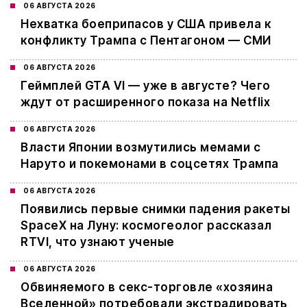
06 АВГУСТА 2026
Нехватка боеприпасов у США привела к
конфликту Трампа с Пентагоном — СМИ
06 АВГУСТА 2026
Геймплей GTA VI — уже в августе? Чего
ждут от расширенного показа на Netflix
06 АВГУСТА 2026
Власти Японии возмутились мемами с
Наруто и покемонами в соцсетях Трампа
06 АВГУСТА 2026
Появились первые снимки падения ракеты
SpaceX на Луну: космогеолог рассказал
RTVI, что узнают ученые
06 АВГУСТА 2026
Обвиняемого в секс-торговле «хозяина
Вселенной» потребовали экстрадировать