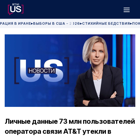
РАЦИЯ В ИРАНЕ
ВЫБОРЫ В США - 2026
СТИХИЙНЫЕ БЕДСТВИЯ
ПОК
▶
▶
▶
Личные данные 73 млн пользователей
оператора связи AT&T утекли в