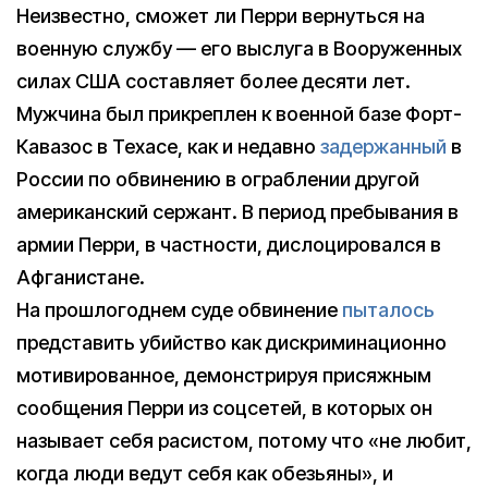
Неизвестно, сможет ли Перри вернуться на
военную службу — его выслуга в Вооруженных
силах США составляет более десяти лет.
Мужчина был прикреплен к военной базе Форт-
Кавазос в Техасе, как и недавно
задержанный
в
России по обвинению в ограблении другой
американский сержант. В период пребывания в
армии Перри, в частности, дислоцировался в
Афганистане.
На прошлогоднем суде обвинение
пыталось
представить убийство как дискриминационно
мотивированное, демонстрируя присяжным
сообщения Перри из соцсетей, в которых он
называет себя расистом, потому что «не любит,
когда люди ведут себя как обезьяны», и