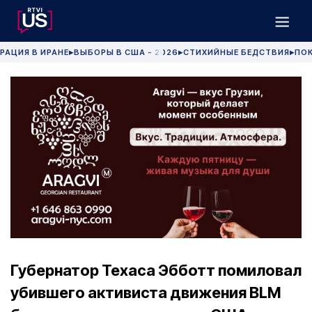
РАЦИЯ В ИРАНЕ
ВЫБОРЫ В США - 2026
СТИХИЙНЫЕ БЕДСТВИЯ
ПОК
▶
▶
▶
Губернатор Техаса Эбботт помиловал
убившего активиста движения BLM