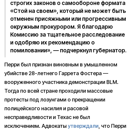
строгих законов о самообороне формата
«Стой на своем», который не может быть
отменен присяжными или прогрессивным
окружным прокурором. Я благодарю
Комиссию за тщательное расследование
и одобряю их рекомендацию о
помиловании», — подчеркнул губернатор.
Перри был признан виновным в умышленном
убийстве 28-летнего Гаррета Фостера —
вооруженного участника демонстрации BLM.
Тогда по всей стране проходили массовые
протесты под лозунгами о прекращении
полицейского насилия и расовой
несправедливости и Техас не был
исключением. Адвокаты
утверждали
, что Перри