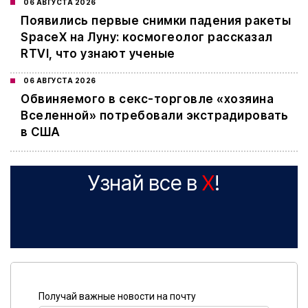
06 АВГУСТА 2026
Появились первые снимки падения ракеты
SpaceX на Луну: космогеолог рассказал
RTVI, что узнают ученые
06 АВГУСТА 2026
Обвиняемого в секс-торговле «хозяина
Вселенной» потребовали экстрадировать
в США
Узнай все в
X
!