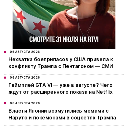
06 АВГУСТА 2026
Нехватка боеприпасов у США привела к
конфликту Трампа с Пентагоном — СМИ
06 АВГУСТА 2026
Геймплей GTA VI — уже в августе? Чего
ждут от расширенного показа на Netflix
06 АВГУСТА 2026
Власти Японии возмутились мемами с
Наруто и покемонами в соцсетях Трампа