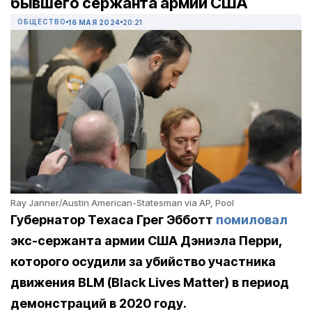
бывшего сержанта армии США
ОБЩЕСТВО
16 МАЯ 2024
20:21
Ray Janner/Austin American-Statesman via AP, Pool
Губернатор Техаса Грег Эбботт
помиловал
экс-сержанта армии США Дэниэла Перри,
которого осудили за убийство участника
движения BLM (Black Lives Matter) в период
демонстраций в 2020 году.