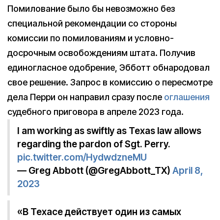
Помилование было бы невозможно без
специальной рекомендации со стороны
комиссии по помилованиям и условно-
досрочным освобождениям штата. Получив
единогласное одобрение, Эбботт обнародовал
свое решение. Запрос в комиссию о пересмотре
дела Перри он направил сразу после
оглашения
судебного приговора в апреле 2023 года.
I am working as swiftly as Texas law allows
regarding the pardon of Sgt. Perry.
pic.twitter.com/HydwdzneMU
— Greg Abbott (@GregAbbott_TX)
April 8,
2023
«В Техасе действует один из самых