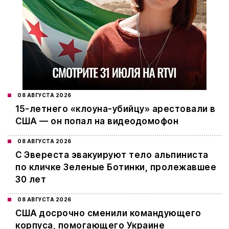
08 АВГУСТА 2026
15-летнего «клоуна-убийцу» арестовали в
США — он попал на видеодомофон
08 АВГУСТА 2026
С Эвереста эвакуируют тело альпиниста
по кличке Зеленые Ботинки, пролежавшее
30 лет
08 АВГУСТА 2026
США досрочно сменили командующего
корпуса, помогающего Украине