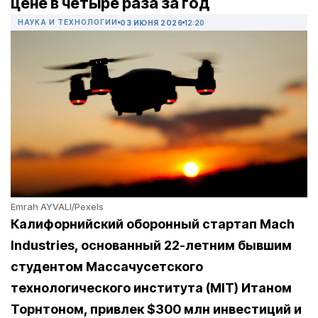
цене в четыре раза за год
НАУКА И ТЕХНОЛОГИИ
03 ИЮНЯ 2026
12:20
Emrah AYVALI/Pexels
Калифорнийский оборонный стартап Mach
Industries, основанный 22-летним бывшим
студентом Массачусетского
технологического института (MIT) Итаном
Торнтоном, привлек $300 млн инвестиций и