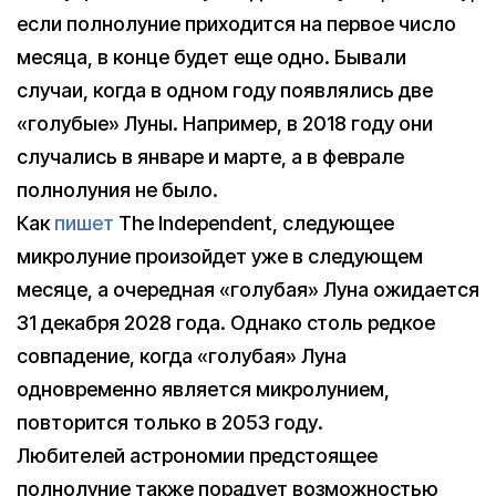
если полнолуние приходится на первое число
месяца, в конце будет еще одно. Бывали
случаи, когда в одном году появлялись две
«голубые» Луны. Например, в 2018 году они
случались в январе и марте, а в феврале
полнолуния не было.
Как
пишет
The Independent, следующее
микролуние произойдет уже в следующем
месяце, а очередная «голубая» Луна ожидается
31 декабря 2028 года. Однако столь редкое
совпадение, когда «голубая» Луна
одновременно является микролунием,
повторится только в 2053 году.
Любителей астрономии предстоящее
полнолуние также порадует возможностью