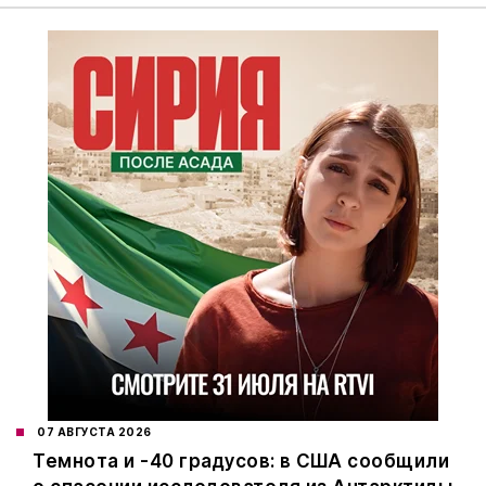
07 АВГУСТА 2026
Темнота и -40 градусов: в США сообщили