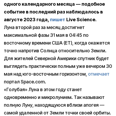
одного календарного месяца — подобное
событие в последний раз наблюдалось в
августе 2023 года,
пишет
Live Science.
Луна второй раз за месяц достигнет
максимальной фазы 31 мая в 04:45 по
восточному времени США (ET), когда окажется
точно напротив Солнца относительно Земли.
Для жителей Северной Америки спутник будет
выглядеть практически полным уже вечером 30
мая над юго-восточным горизонтом,
отмечает
портал Space.com.
«Голубая» Луна в этом году станет
одновременно и микролунием. Так называют
полную Луну, находящуюся вблизи апогея —
самой удаленной от Земли точки своей орбиты.