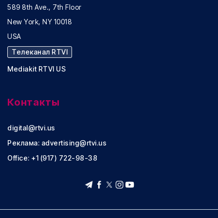
589 8th Ave., 7th Floor
New York, NY 10018
USA
Телеканал RTVI
Mediakit RTVI US
Контакты
digital@rtvi.us
Реклама:
advertising@rtvi.us
Office: +1 (917) 722-98-38