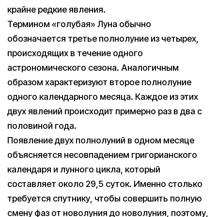
крайне редкие явления.
Термином «голубая» Луна обычно
обозначается третье полнолуние из четырех,
происходящих в течение одного
астрономического сезона. Аналогичным
образом характеризуют второе полнолуние
одного календарного месяца. Каждое из этих
двух явлений происходит примерно раз в два с
половиной года.
Появление двух полнолуний в одном месяце
объясняется несовпадением григорианского
календаря и лунного цикла, который
составляет около 29,5 суток. Именно столько
требуется спутнику, чтобы совершить полную
смену фаз от новолуния до новолуния, поэтому,