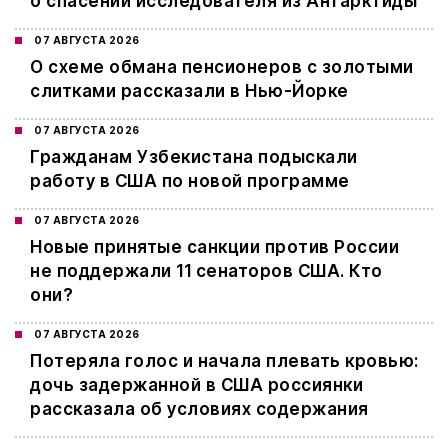
о спасении исследователя из Антарктиды
07 АВГУСТА 2026
О схеме обмана пенсионеров с золотыми
слитками рассказали в Нью-Йорке
07 АВГУСТА 2026
Гражданам Узбекистана подыскали
работу в США по новой программе
07 АВГУСТА 2026
Новые принятые санкции против России
не поддержали 11 сенаторов США. Кто
они?
07 АВГУСТА 2026
Потеряла голос и начала плевать кровью:
дочь задержанной в США россиянки
рассказала об условиях содержания