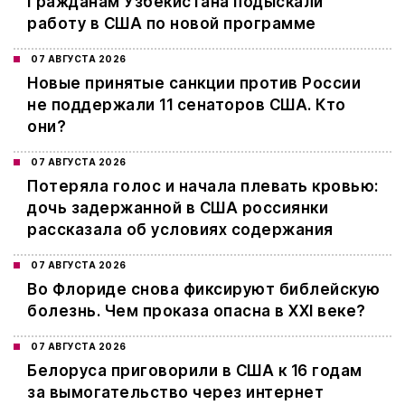
Гражданам Узбекистана подыскали
работу в США по новой программе
07 АВГУСТА 2026
Новые принятые санкции против России
не поддержали 11 сенаторов США. Кто
они?
07 АВГУСТА 2026
Потеряла голос и начала плевать кровью:
дочь задержанной в США россиянки
рассказала об условиях содержания
07 АВГУСТА 2026
Во Флориде снова фиксируют библейскую
болезнь. Чем проказа опасна в XXI веке?
07 АВГУСТА 2026
Белоруса приговорили в США к 16 годам
за вымогательство через интернет