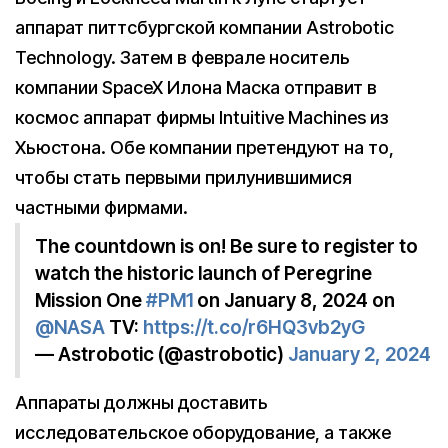
аппарат питтсбургской компании Astrobotic
Technology. Затем в феврале носитель
компании SpaceX Илона Маска отправит в
космос аппарат фирмы Intuitive Machines из
Хьюстона. Обе компании претендуют на то,
чтобы стать первыми прилунившимися
частными фирмами.
The countdown is on! Be sure to register to
watch the historic launch of Peregrine
Mission One
#PM1
on January 8, 2024 on
@NASA
TV:
https://t.co/r6HQ3vb2yG
— Astrobotic (@astrobotic)
January 2, 2024
Аппараты должны доставить
исследовательское оборудование, а также