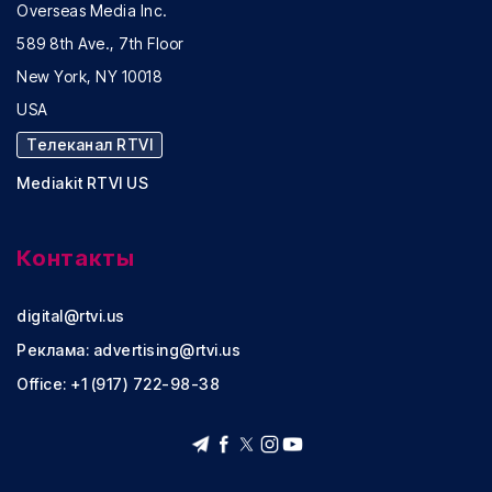
Overseas Media Inc.
589 8th Ave., 7th Floor
New York, NY 10018
USA
Телеканал RTVI
Mediakit RTVI US
Контакты
digital@rtvi.us
Реклама:
advertising@rtvi.us
Office: +1 (917) 722-98-38