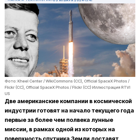
Фото: Kheel Center / WikiCommons (CC), Official SpaceX Photos /
Flickr (CC), Official SpaceX Photos / Flickr (CC) Иллюстрация RTVI
US
Две американские компании в космической
индустрии готовят на начало текущего года
первые за более чем полвека лунные
миссии, в рамках одной из которых на
поверхность спутника Земли доставят