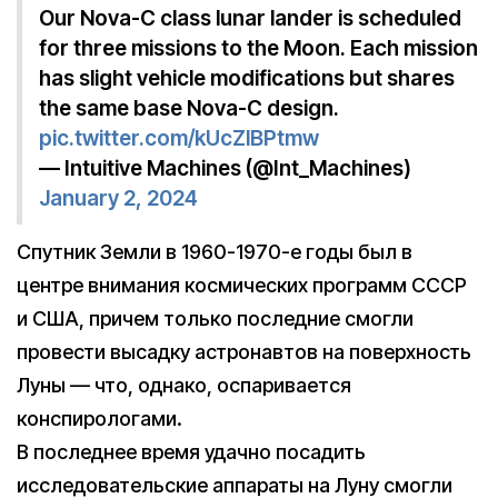
Our Nova-C class lunar lander is scheduled
for three missions to the Moon. Each mission
has slight vehicle modifications but shares
the same base Nova-C design.
pic.twitter.com/kUcZlBPtmw
— Intuitive Machines (@Int_Machines)
January 2, 2024
Спутник Земли в 1960-1970-е годы был в
центре внимания космических программ СССР
и США, причем только последние смогли
провести высадку астронавтов на поверхность
Луны — что, однако, оспаривается
конспирологами.
В последнее время удачно посадить
исследовательские аппараты на Луну смогли