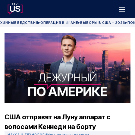
ХИЙНЫЕ БЕДСТВИЯ
ОПЕРАЦИЯ В ИРАНЕ
ВЫБОРЫ В США - 2026
ПОК
▶
▶
▶
США отправят на Луну аппарат с
волосами Кеннеди на борту
НАУКА И ТЕХНОЛОГИИ
05 ЯНВАРЯ 2024
15:41