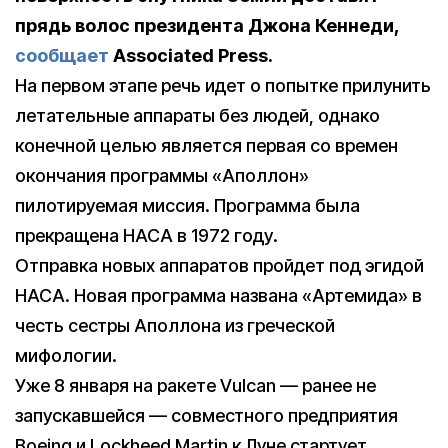
прядь волос президента Джона Кеннеди,
сообщает
Associated Press.
На первом этапе речь идет о попытке прилунить
летательные аппараты без людей, однако
конечной целью является первая со времен
окончания программы «Аполлон»
пилотируемая миссия. Программа была
прекращена НАСА в 1972 году.
Отправка новых аппаратов пройдет под эгидой
НАСА. Новая программа названа «Артемида» в
честь сестры Аполлона из греческой
мифологии.
Уже 8 января на ракете Vulcan — ранее не
запускавшейся — совместного предприятия
Boeing и Lockheed Martin к Луне стартует