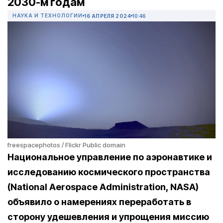
2030-м годам
НАУКА И ТЕХНОЛОГИИ
16 АПРЕЛЯ 2024
10:46
freespacephotos / Flickr Public domain
Национальное управление по аэронавтике и
исследованию космического пространства
(National Aerospace Administration, NASA)
объявило о намерениях переработать в
сторону удешевления и упрощения миссию