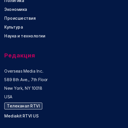
Политика
Экономика
Происшествия
Культура
Наука и технологии
Редакция
Overseas Media Inc.
589 8th Ave., 7th Floor
New York, NY 10018
USA
Телеканал RTVI
Mediakit RTVI US