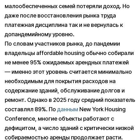
малообеспеченных семей потеряли доход. Но
даже после восстановления рынка труда
платежная дисциплина так и не вернулась к
допандемийному уровню.
По словам участников рынка, до пандемии
владельцы affordable housing обычно собирали
не менее 95% ожидаемых арендных платежей
— именно этот уровень считается минимально
необходимым для покрытия расходов на
содержание зданий, обслуживание долгов и
ремонт. Однако в 2025 году средний показатель
составлял 89%. По
данным
New York Housing
Conference, многие объекты работают с
дефицитом, а число зданий с критически низкой
собираемостью аренды продолжает расти.