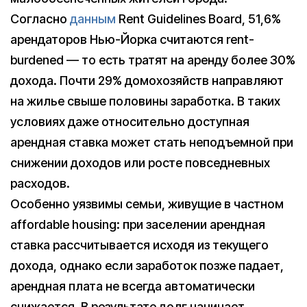
Согласно
данным
Rent Guidelines Board, 51,6%
арендаторов Нью-Йорка считаются rent-
burdened — то есть тратят на аренду более 30%
дохода. Почти 29% домохозяйств направляют
на жилье свыше половины заработка. В таких
условиях даже относительно доступная
арендная ставка может стать неподъемной при
снижении доходов или росте повседневных
расходов.
Особенно уязвимы семьи, живущие в частном
affordable housing: при заселении арендная
ставка рассчитывается исходя из текущего
дохода, однако если заработок позже падает,
арендная плата не всегда автоматически
снижается. В результате долг начинает