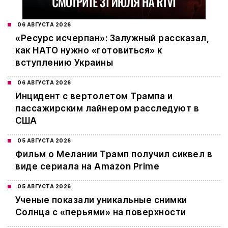
06 АВГУСТА 2026
«Ресурс исчерпан»: Залужный рассказал,
как НАТО нужно «готовиться» к
вступлению Украины
06 АВГУСТА 2026
Инцидент с вертолетом Трампа и
пассажирским лайнером расследуют в
США
05 АВГУСТА 2026
Фильм о Мелании Трамп получил сиквел в
виде сериала на Amazon Prime
05 АВГУСТА 2026
Ученые показали уникальные снимки
Солнца с «перьями» на поверхности