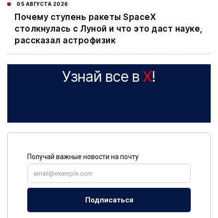
05 АВГУСТА 2026
Почему ступень ракеты SpaceX
столкнулась с Луной и что это даст науке,
рассказал астрофизик
Узнай все в
X
!