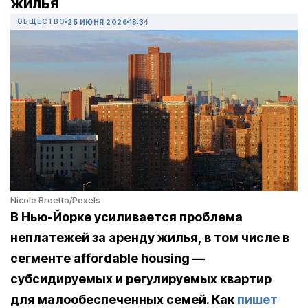
жилья
ОБЩЕСТВО
25 ИЮНЯ 2026
18:34
Nicole Broetto/Pexels
В Нью-Йорке усиливается проблема
неплатежей за аренду жилья, в том числе в
сегменте affordable housing —
субсидируемых и регулируемых квартир
для малообеспеченных семей. Как
пишет