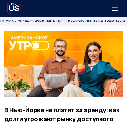
 В США - 2026
СТИХИЙНЫЕ БЕДСТВИЯ
ПОКУШЕНИЯ НА ТРАМПА
ВС
▶
▶
▶
В Нью-Йорке не платят за аренду: как
долги угрожают рынку доступного