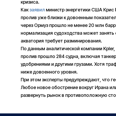
кризиса.
Как
заявил
министр энергетики США Крис 
пролив уже близки к довоенным показател
через Ормуз прошло не менее 20 млн барр
нормализация судоходства может занять 
акватория требует разминирования.
По данным аналитической компании Kpler
пролив прошло 284 судна, включая танкер
удобрениями и другими грузами. Хотя тра
ниже довоенного уровня.
При этом эксперты предупреждают, что г
Любое новое обострение вокруг Ирана ил
развернуть рынок в противоположную сто