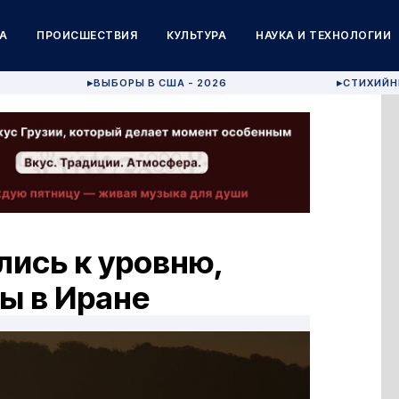
А
ПРОИСШЕСТВИЯ
КУЛЬТУРА
НАУКА И ТЕХНОЛОГИИ
ВЫБОРЫ В США - 2026
СТИХИЙН
▶
▶
лись к уровню,
ы в Иране