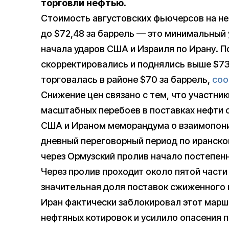
торговли нефтью.
Стоимость августовских фьючерсов на неф
до $72,48 за баррель — это минимальный 
начала ударов США и Израиля по Ирану. 
скорректировались и поднялись выше $73
торговалась в районе $70 за баррель,
соо
Снижение цен связано с тем, что участни
масштабных перебоев в поставках нефти 
США и Ираном меморандума о взаимопон
дневный переговорный период по иранско
через Ормузский пролив начало постепен
Через пролив проходит около пятой части
значительная доля поставок сжиженного 
Иран фактически заблокировал этот маршр
нефтяных котировок и усилило опасения 