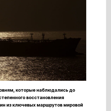
ровням, которые наблюдались до
остепенного восстановления
дин из ключевых маршрутов мировой