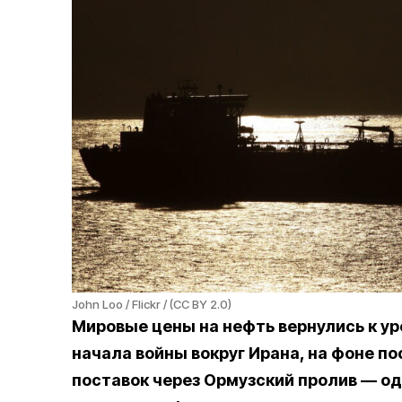
John Loo / Flickr / (CC BY 2.0)
Мировые цены на нефть вернулись к у
начала войны вокруг Ирана, на фоне п
поставок через Ормузский пролив — о