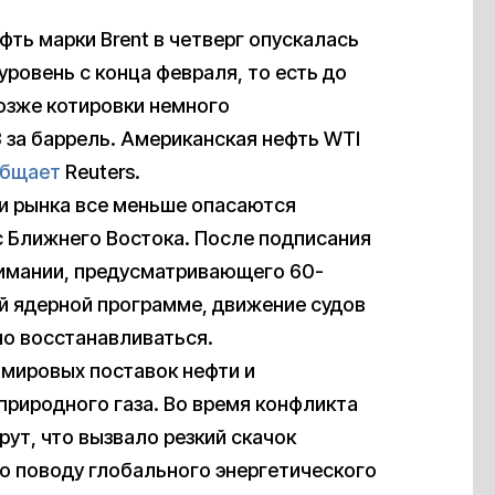
ть марки Brent в четверг опускалась
уровень с конца февраля, то есть до
Позже котировки немного
 за баррель. Американская нефть WTI
бщает
Reuters.
ки рынка все меньше опасаются
с Ближнего Востока. После подписания
имании, предусматривающего 60-
й ядерной программе, движение судов
но восстанавливаться.
 мировых поставок нефти и
природного газа. Во время конфликта
ут, что вызвало резкий скачок
по поводу глобального энергетического