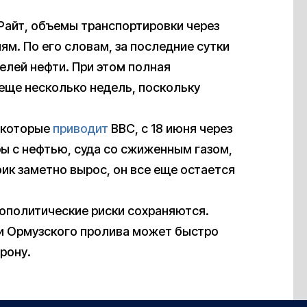
Райт, объемы транспортировки через
ям. По его словам, за последние сутки
елей нефти. При этом полная
еще несколько недель, поскольку
, которые
приводит
BBC, с 18 июня через
ы с нефтью, суда со сжиженным газом,
фик заметно вырос, он все еще остается
еополитические риски сохраняются.
и Ормузского пролива может быстро
рону.