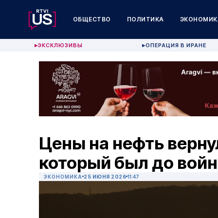
ОБЩЕСТВО
ПОЛИТИКА
ЭКОНОМИК
ЭКСКЛЮЗИВЫ
ОПЕРАЦИЯ В ИРАНЕ
▶
▶
Цены на нефть верну
который был до войн
ЭКОНОМИКА
25 ИЮНЯ 2026
11:47