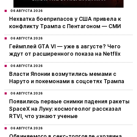
06 АВГУСТА 2026
Нехватка боеприпасов у США привела к
конфликту Трампа с Пентагоном — СМИ
06 АВГУСТА 2026
Геймплей GTA VI — уже в августе? Чего
ждут от расширенного показа на Netflix
06 АВГУСТА 2026
Власти Японии возмутились мемами с
Наруто и покемонами в соцсетях Трампа
06 АВГУСТА 2026
Появились первые снимки падения ракеты
SpaceX на Луну: космогеолог рассказал
RTVI, что узнают ученые
06 АВГУСТА 2026
Обвиняемого в секс-торговле «хозяина