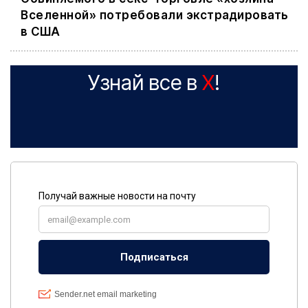
Вселенной» потребовали экстрадировать
в США
Узнай все в
X
!