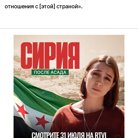
отношения с [этой] страной».