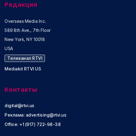
Редакция
Overseas Media Inc.
589 8th Ave., 7th Floor
New York, NY 10018
USA
Телеканал RTVI
Mediakit RTVI US
Контакты
digital@rtvi.us
Реклама:
advertising@rtvi.us
Office: +1 (917) 722-98-38