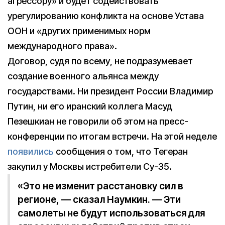
агрессору» и будет содействовать
урегулированию конфликта на основе Устава
ООН и «других применимых норм
международного права».
Договор, судя по всему, не подразумевает
создание военного альянса между
государствами. Ни президент России Владимир
Путин, ни его иранский коллега Масуд
Пезешкиан не говорили об этом на пресс-
конференции по итогам встречи. На этой неделе
появились
сообщения о том, что Тегеран
закупил у Москвы истребители Су-35.
«Это не изменит расстановку сил в
регионе, — сказал Наумкин. — Эти
самолеты не будут использоваться для