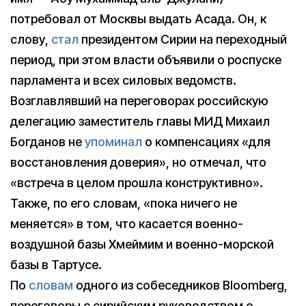
потребовал от Москвы выдать Асада. Он, к
слову,
стал
президентом Сирии на переходный
период, при этом власти объявили о роспуске
парламента и всех силовых ведомств.
Возглавлявший на переговорах российскую
делегацию заместитель главы МИД Михаил
Богданов не
упоминал
о компенсациях «для
восстановления доверия», но отмечал, что
«встреча в целом прошла конструктивно».
Также, по его словам, «пока ничего не
меняется» в том, что касается военно-
воздушной базы Хмеймим и военно-морской
базы в Тартусе.
По
словам
одного из собеседников Bloomberg,
переговоры с сирийским руководством о