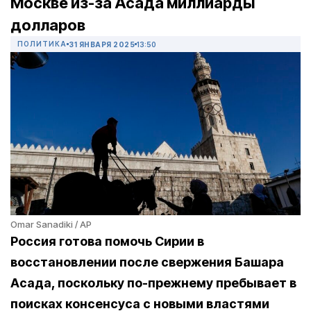
Москве из-за Асада миллиарды
долларов
ПОЛИТИКА
31 ЯНВАРЯ 2025
13:50
Omar Sanadiki / AP
Россия готова помочь Сирии в
восстановлении после свержения Башара
Асада, поскольку по-прежнему пребывает в
поисках консенсуса с новыми властями