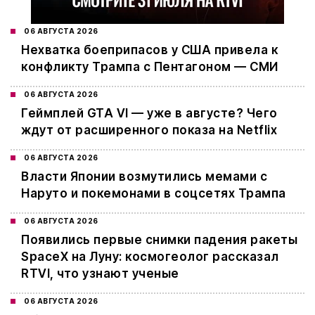
06 АВГУСТА 2026
Нехватка боеприпасов у США привела к
конфликту Трампа с Пентагоном — СМИ
06 АВГУСТА 2026
Геймплей GTA VI — уже в августе? Чего
ждут от расширенного показа на Netflix
06 АВГУСТА 2026
Власти Японии возмутились мемами с
Наруто и покемонами в соцсетях Трампа
06 АВГУСТА 2026
Появились первые снимки падения ракеты
SpaceX на Луну: космогеолог рассказал
RTVI, что узнают ученые
06 АВГУСТА 2026