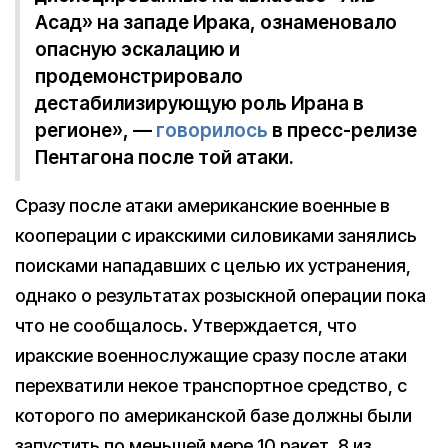
Асад» на западе Ирака, ознаменовало
опасную эскалацию и
продемонстрировало
дестабилизирующую роль Ирана в
регионе», —
говорилось
в пресс-релизе
Пентагона после той атаки.
Сразу после атаки американские военные в
кооперации с иракскими силовиками занялись
поисками нападавших с целью их устранения,
однако о результатах розыскной операции пока
что не сообщалось. Утверждается, что
иракские военнослужащие сразу после атаки
перехватили некое транспортное средство, с
которого по американской базе должны были
запустить по меньшей мере 10 ракет, 8 из