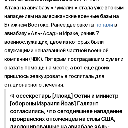
Атака на авиабазу «Румалин» стала уже вторым
нападением на американские военные базы на
Ближнем Востоке. Ранее две ракеты
попали
в
авиабазу «Аль-Асад» и Ираке, ранив 7
военнослужащих, двое из которых были
служащими неназванной частной военной
компании (ЧВК). Пятерым пострадавшим сумели
оказать помощь на месте, а вот еще двоих
пришлось эвакуировать в госпиталь для
стационарного лечения.
«Госсекретарь [Ллойд] Остин и министр
[обороны Израиля Йоав] Галлант
согласились, что сегодняшнее нападение
проиранских ополченцев на силы США,
дислоцированные на авиабазе «Аль-