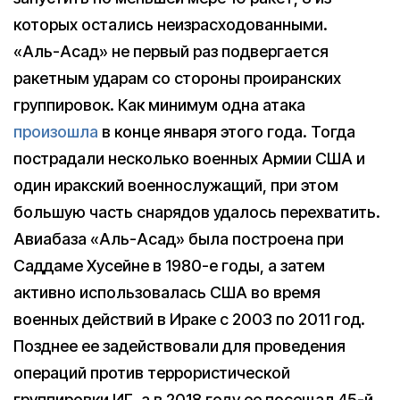
которых остались неизрасходованными.
«Аль-Асад» не первый раз подвергается
ракетным ударам со стороны проиранских
группировок. Как минимум одна атака
произошла
в конце января этого года. Тогда
пострадали несколько военных Армии США и
один иракский военнослужащий, при этом
большую часть снарядов удалось перехватить.
Авиабаза «Аль-Асад» была построена при
Саддаме Хусейне в 1980-е годы, а затем
активно использовалась США во время
военных действий в Ираке с 2003 по 2011 год.
Позднее ее задействовали для проведения
операций против террористической
группировки ИГ, а в 2018 году ее посещал 45-й