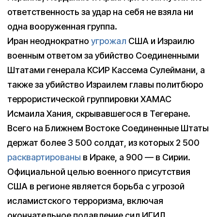
ответственность за удар на себя не взяла ни
одна вооруженная группа.
Иран неоднократно
угрожал
США и Израилю
военным ответом за убийство Соединенными
Штатами генерала КСИР Кассема Сулеймани, а
также за убийство Израилем главы политбюро
террористической группировки ХАМАС
Исмаила Хания, скрывавшегося в Тегеране.
Всего на Ближнем Востоке Соединенные Штаты
держат более 3 500 солдат, из которых 2 500
расквартированы
в Ираке, а 900 — в Сирии.
Официальной целью военного присутствия
США в регионе является борьба с угрозой
исламистского терроризма, включая
окончательное подавление сил ИГИЛ.