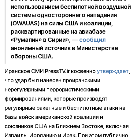
использованием беспилотной воздушной
системы одностороннего нападения
(OWAUAS) на силы США и коалиции,
расквартированные на авиабазе
«Румалин» в Сирии», —
сообщил
анонимный источник в Министерстве
обороны США.
Иранское СМИ PressTV.ir косвенно
утверждает
,
что удар был нанесен проиранскими
нерегулярными террористическими
формированиями, которые производят
регулярные ракетные и беспилотные атаки на
базы войск американской коалиции и
союзников США на Ближнем Востоке, включая
Израиль, Иорданию и Ирак. При этом публично