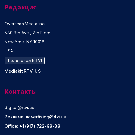
Редакция
Overseas Media Inc.
589 8th Ave., 7th Floor
New York, NY 10018
USA
Телеканал RTVI
Mediakit RTVI US
Контакты
digital@rtvi.us
Реклама:
advertising@rtvi.us
Office: +1 (917) 722-98-38