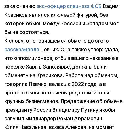
заключению
экс-офицер спецназа ФСБ
Вадим
Красиков являлся ключевой фигурой, без
которой обмен между Россией и Западом мог
бы не состояться.
К слову, о готовившемся обмене до этого
рассказывала
Певчих. Она также утверждала,
что оппозиционера, отбывавшего наказание в
поселке Харп в Заполярье, должны были
обменять на Красикова. Работа над обменом,
говорила Певчих, велась с 2022 года, а в
процесс были вовлечены ряд политиков и
крупных бизнесменов. Предложение об обмене
президенту России Владимиру Путину якобы
озвучил миллиардер Роман Абрамович.
Юлия Навальная, вдова Алексея, на момент