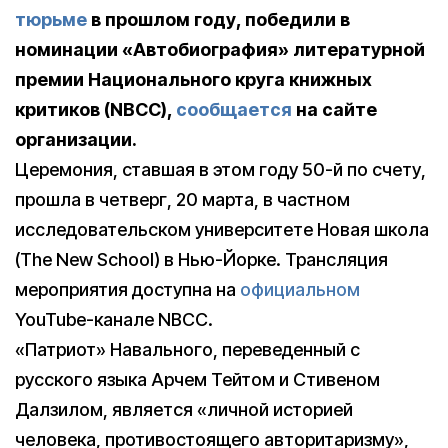
тюрьме
в прошлом году, победили в
номинации «Автобиография» литературной
премии Национального круга книжных
критиков (NBCC),
сообщается
на сайте
организации.
Церемония, ставшая в этом году 50-й по счету,
прошла в четверг, 20 марта, в частном
исследовательском университете Новая школа
(The New School) в Нью-Йорке. Трансляция
мероприятия доступна на
официальном
YouTube-канале NBCC.
«Патриот» Навального, переведенный с
русского языка Арчем Тейтом и Стивеном
Далзилом, является «личной историей
человека, противостоящего авторитаризму»,