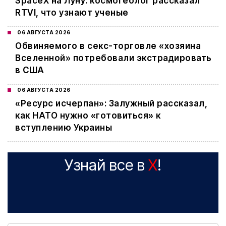
SpaceX на Луну: космогеолог рассказал
RTVI, что узнают ученые
06 АВГУСТА 2026
Обвиняемого в секс-торговле «хозяина
Вселенной» потребовали экстрадировать
в США
06 АВГУСТА 2026
«Ресурс исчерпан»: Залужный рассказал,
как НАТО нужно «готовиться» к
вступлению Украины
Узнай все в
X
!