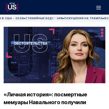
 В США - 2026
СТИХИЙНЫЕ БЕДСТВИЯ
ПОКУШЕНИЯ НА ТРАМПА
ВС
▶
▶
▶
«Личная история»: посмертные
мемуары Навального получили