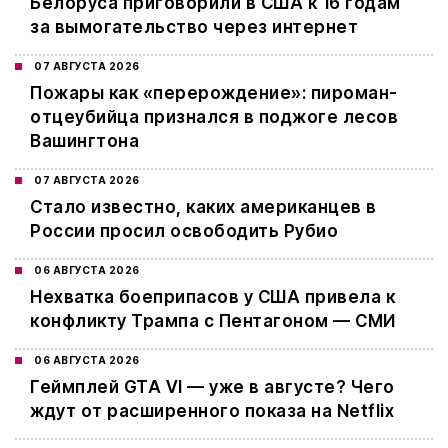
Белоруса приговорили в США к 16 годам
за вымогательство через интернет
07 АВГУСТА 2026
Пожары как «перерождение»: пироман-
отцеубийца признался в поджоге лесов
Вашингтона
07 АВГУСТА 2026
Стало известно, каких американцев в
России просил освободить Рубио
06 АВГУСТА 2026
Нехватка боеприпасов у США привела к
конфликту Трампа с Пентагоном — СМИ
06 АВГУСТА 2026
Геймплей GTA VI — уже в августе? Чего
ждут от расширенного показа на Netflix