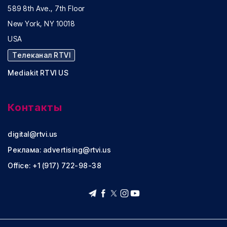
589 8th Ave., 7th Floor
New York, NY 10018
USA
Телеканал RTVI
Mediakit RTVI US
Контакты
digital@rtvi.us
Реклама:
advertising@rtvi.us
Office: +1 (917) 722-98-38