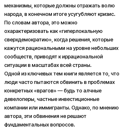
механизмы, которые должны отражать волю
народа, в конечном итоге усугубляют кризис.
По словам автора, это можно
охарактеризовать как «гиперлокальную
сверхдемократию», когда решения, которые
кажутся рациональными на уровне небольших
сообществ, приводят к иррациональной
ситуации в масштабах всей страны.
Одной из ключевых тем книги является то, что
люди часто пытаются обвинить в проблемах
конкретных «врагов» — будь то алчные
девелоперы, частные инвестиционные
компании или иммигранты. Однако, по мнению
автора, эти обвинения не решают
фундаментальных вопросов.