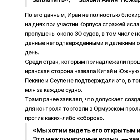
По его данным, Иран не полностью блоки
на днях при участии Корпуса стражей исл
пропущены около 30 судов, в том числе н
данные неподтвержденными и далекими от
день.
Среди стран, которым принадлежали прош
иранская сторона назвала Китай и Южную 
Пекине и Сеуле не подтверждали это, в т
млн за каждое судно.
Трамп ранее заявлял, что допускает созд
для контроля торговли в Ормузском проли
против каких-либо «сборов».
«Мы хотим видеть его открытым и
Это международные воды», — зая