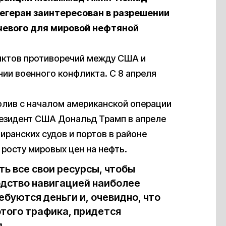
егеран заинтересован в разрешении
чевого для мировой нефтяной
унктов противоречий между США и
ии военного конфликта. С 8 апреля
олив с началом американской операции
резидент США Дональд Трамп в апреле
иранских судов и портов в районе
 росту мировых цен на нефть.
ь все свои ресурсы, чтобы
одство навигацией наиболее
буются деньги и, очевидно, что
 этого трафика, придется
.