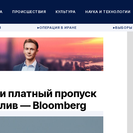
А
ПРОИСШЕСТВИЯ
КУЛЬТУРА
НАУКА И ТЕХНОЛОГИИ
Я
ОПЕРАЦИЯ В ИРАНЕ
ВЫБОРЫ 
▶
▶
и платный пропуск
олив — Bloomberg