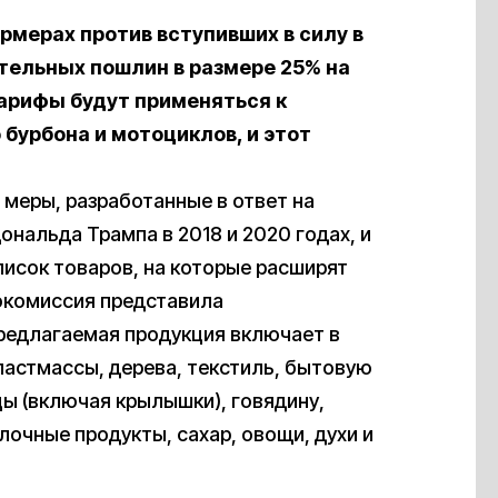
рмерах против вступивших в силу в
ительных пошлин в размере 25% на
тарифы будут применяться к
 бурбона и мотоциклов, и этот
 меры, разработанные в ответ на
нальда Трампа в 2018 и 2020 годах, и
писок товаров, на которые расширят
рокомиссия представила
Предлагаемая продукция включает в
пластмассы, дерева, текстиль, бытовую
цы (включая крылышки), говядину,
лочные продукты, сахар, овощи, духи и