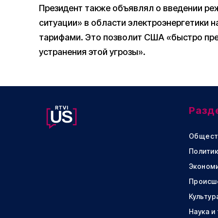
Президент также объявлял о введении р
ситуации» в области электроэнергетики н
тарифами. Это позволит США «быстро пр
устранения этой угрозы».
Разд
Общест
Политик
Эконом
Происш
Культур
Наука и