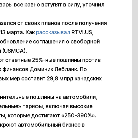
ары все равно вступят в силу, уточнил
тказался от своих планов после получения
 13 марта. Как
рассказывал
RTVI.US,
 обновление соглашения о свободной
й (USMCA).
рг ответные 25%-ные пошлины против
р финансов Доминик Лебланк. По
вых мер составит 29,8 млрд канадских
нительные пошлины на автомобили,
тельные» тарифы, включая высокие
ты, которые достигают «250-390%».
закроют автомобильный бизнес в