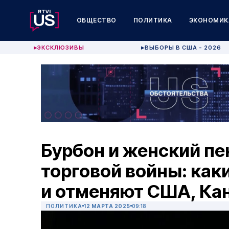
ОБЩЕСТВО
ПОЛИТИКА
ЭКОНОМИК
ЭКСКЛЮЗИВЫ
ВЫБОРЫ В США - 2026
▶
▶
Бурбон и женский п
торговой войны: как
и отменяют США, Кан
ПОЛИТИКА
12 МАРТА 2025
09:18