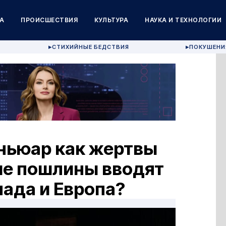
А
ПРОИСШЕСТВИЯ
КУЛЬТУРА
НАУКА И ТЕХНОЛОГИИ
СТИХИЙНЫЕ БЕДСТВИЯ
ПОКУШЕНИ
▶
▶
еньюар как жертвы
ие пошлины вводят
ада и Европа?