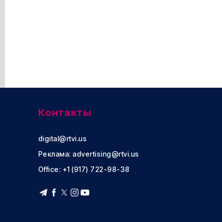
Контакты
digital@rtvi.us
Реклама:
advertising@rtvi.us
Office: +1 (917) 722-98-38