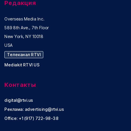
Редакция
Overseas Media Inc.
589 8th Ave., 7th Floor
New York, NY 10018
USA
Телеканал RTVI
Mediakit RTVI US
Контакты
digital@rtvi.us
Реклама:
advertising@rtvi.us
Office: +1 (917) 722-98-38