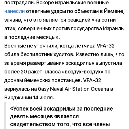
пострадали. Вскоре израильские военные
нанесли
ответные удары по объектам в Йемене,
заявив, что это является реакцией «на сотни
атак, совершенных против государства Израиль
в последние месяцы».
Военные не уточнили, когда летчица VFA-32
сбила беспилотник хуситов. Известно лишь, что
за время развертывания эскадрилья выпустила
более 20 ракет класса «воздух-воздух» по
дронам йеменских повстанцев. VFA-32
вернулась на базу Naval Air Station Oceana в
Вирджинии 14 июля.
«Успех всей эскадрильи за последние
девять месяцев является
свидетельством того, что все члены