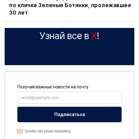
по кличке Зеленые Ботинки, пролежавшее
30 лет
Узнай все в
X
!