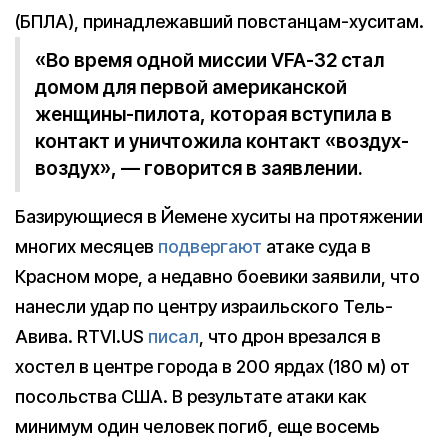
(БПЛА), принадлежавший повстанцам-хуситам.
«Во время одной миссии VFA-32 стал
домом для первой американской
женщины-пилота, которая вступила в
контакт и уничтожила контакт «воздух-
воздух», — говорится в заявлении.
Базирующиеся в Йемене хуситы на протяжении
многих месяцев
подвергают
атаке суда в
Красном море, а недавно боевики заявили, что
нанесли удар по центру израильского Тель-
Авива. RTVI.US
писал
, что дрон врезался в
хостел в центре города в 200 ярдах (180 м) от
посольства США. В результате атаки как
минимум один человек погиб, еще восемь