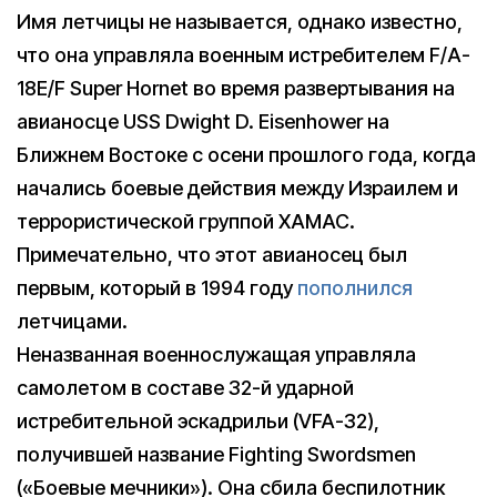
Имя летчицы не называется, однако известно,
что она управляла военным истребителем F/A-
18E/F Super Hornet во время развертывания на
авианосце USS Dwight D. Eisenhower на
Ближнем Востоке с осени прошлого года, когда
начались боевые действия между Израилем и
террористической группой ХАМАС.
Примечательно, что этот авианосец был
первым, который в 1994 году
пополнился
летчицами.
Неназванная военнослужащая управляла
самолетом в составе 32-й ударной
истребительной эскадрильи (VFA-32),
получившей название Fighting Swordsmen
(«Боевые мечники»). Она сбила беспилотник