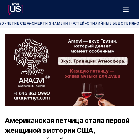
50-ЛЕТИЕ США
СМЕРТИ ЗНАМЕНИТОСТЕЙ
СТИХИЙНЫЕ БЕДСТВИЯ
О
▶
▶
▶
Американская летчица стала первой
женщиной в истории США,