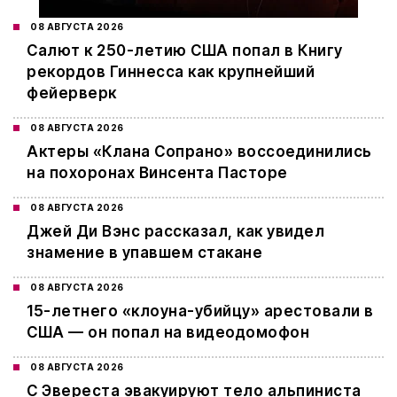
08 АВГУСТА 2026
Салют к 250-летию США попал в Книгу
рекордов Гиннесса как крупнейший
фейерверк
08 АВГУСТА 2026
Актеры «Клана Сопрано» воссоединились
на похоронах Винсента Пасторе
08 АВГУСТА 2026
Джей Ди Вэнс рассказал, как увидел
знамение в упавшем стакане
08 АВГУСТА 2026
15-летнего «клоуна-убийцу» арестовали в
США — он попал на видеодомофон
08 АВГУСТА 2026
С Эвереста эвакуируют тело альпиниста