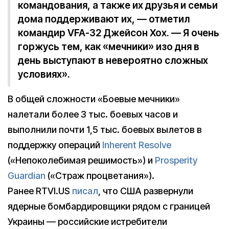
командования, а также их друзья и семьи
дома поддерживают их, — отметил
командир VFA-32 Джейсон Хох. — Я очень
горжусь тем, как «мечники» изо дня в
день выступают в невероятно сложных
условиях».
В общей сложности «Боевые мечники»
налетали более 3 тыс. боевых часов и
выполнили почти 1,5 тыс. боевых вылетов в
поддержку операций
Inherent Resolve
(«Непоколебимая решимость») и
Prosperity
Guardian
(«Страж процветания»).
Ранее RTVI.US
писал
, что США развернули
ядерные бомбардировщики рядом с границей
Украины — российские истребители