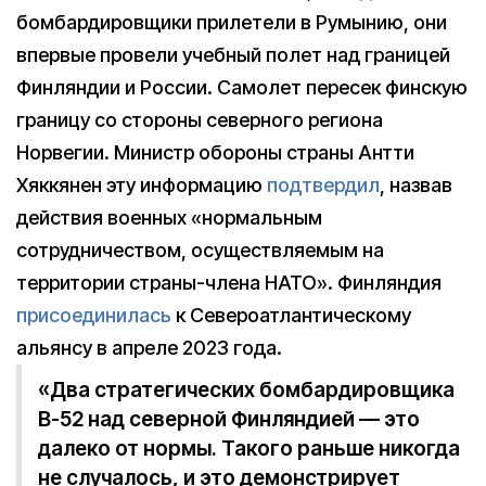
бомбардировщики прилетели в Румынию, они
впервые провели учебный полет над границей
Финляндии и России. Самолет пересек финскую
границу со стороны северного региона
Норвегии. Министр обороны страны Антти
Хяккянен эту информацию
подтвердил
, назвав
действия военных «нормальным
сотрудничеством, осуществляемым на
территории страны-члена НАТО». Финляндия
присоединилась
к Североатлантическому
альянсу в апреле 2023 года.
«Два стратегических бомбардировщика
B-52 над северной Финляндией — это
далеко от нормы. Такого раньше никогда
не случалось, и это демонстрирует