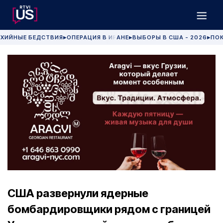
ХИЙНЫЕ БЕДСТВИЯ
ОПЕРАЦИЯ В ИРАНЕ
ВЫБОРЫ В США - 2026
ПОК
▶
▶
▶
США развернули ядерные
бомбардировщики рядом с границей