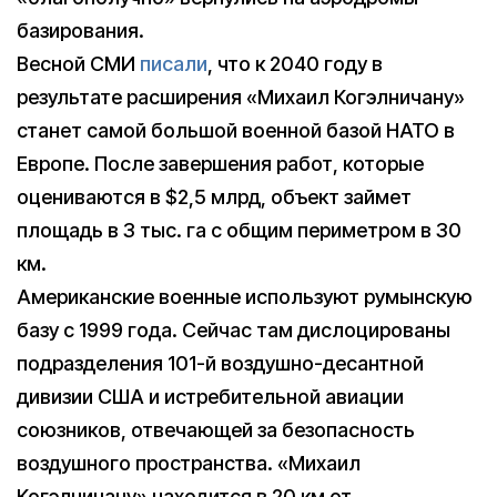
базирования.
Весной СМИ
писали
, что к 2040 году в
результате расширения «Михаил Когэлничану»
станет самой большой военной базой НАТО в
Европе. После завершения работ, которые
оцениваются в $2,5 млрд, объект займет
площадь в 3 тыс. га с общим периметром в 30
км.
Американские военные используют румынскую
базу с 1999 года. Сейчас там дислоцированы
подразделения 101-й воздушно-десантной
дивизии США и истребительной авиации
союзников, отвечающей за безопасность
воздушного пространства. «Михаил
Когэлничану» находится в 20 км от