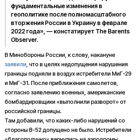
фундаментальные изменения в
геополитике после полномасштабного
вторжения России в Украину в феврале
2022 года», — констатирует The Barents
Observer.
В Минобороны России, к слову, накануне
заявили
, что в целях недопущения нарушения
границы подняли в воздух истребители МиГ-29
и МиГ-31. После приближения самолетов,
согласно заявлению военных, американские
бомбардировщики «выполнили разворот» от
российской границы.
Там добавили, что каких-либо нарушений со
стороны B-52 допущено не было. Истребители
«благополучно» вернулись на аэродромы