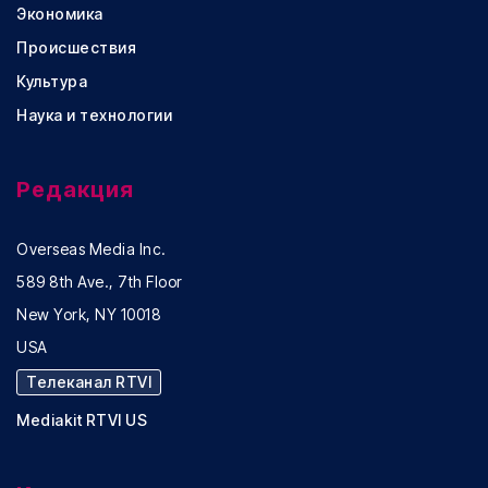
Экономика
Происшествия
Культура
Наука и технологии
Редакция
Overseas Media Inc.
589 8th Ave., 7th Floor
New York, NY 10018
USA
Телеканал RTVI
Mediakit RTVI US