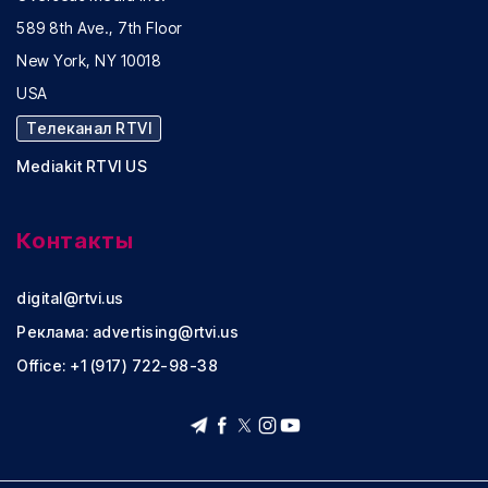
589 8th Ave., 7th Floor
New York, NY 10018
USA
Телеканал RTVI
Mediakit RTVI US
Контакты
digital@rtvi.us
Реклама:
advertising@rtvi.us
Office: +1 (917) 722-98-38