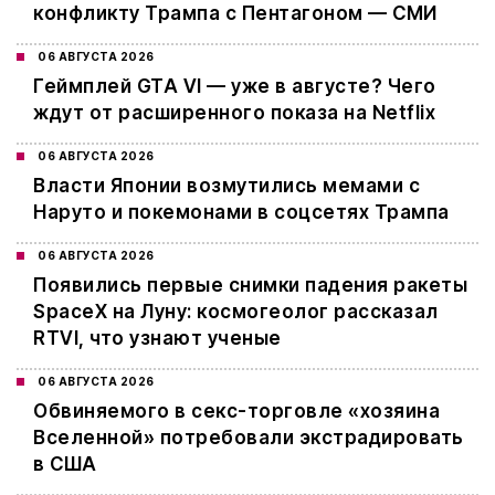
конфликту Трампа с Пентагоном — СМИ
06 АВГУСТА 2026
Геймплей GTA VI — уже в августе? Чего
ждут от расширенного показа на Netflix
06 АВГУСТА 2026
Власти Японии возмутились мемами с
Наруто и покемонами в соцсетях Трампа
06 АВГУСТА 2026
Появились первые снимки падения ракеты
SpaceX на Луну: космогеолог рассказал
RTVI, что узнают ученые
06 АВГУСТА 2026
Обвиняемого в секс-торговле «хозяина
Вселенной» потребовали экстрадировать
в США