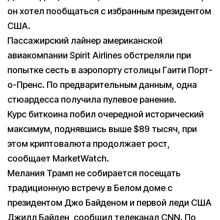
он хотел пообщаться с избранным президентом
США.
Пассажирский лайнер американской
авиакомпании Spirit Airlines обстреляли при
попытке сесть в аэропорту столицы Гаити Порт-
о-Пренс. По предварительным данным, одна
стюардесса получила пулевое ранение.
Курс биткоина побил очередной исторический
максимум, поднявшись выше $89 тысяч, при
этом криптовалюта продолжает рост,
сообщает MarketWatch.
Мелания Трамп не собирается посещать
традиционную встречу в Белом доме с
президентом Джо Байденом и первой леди США
Джилл Байден, сообщил телеканал CNN. По