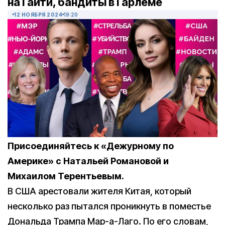
на Гаити, бандиты в Гарлеме
12 НОЯБРЯ 2024
19:20
Присоединяйтесь к «Дежурному по
Америке» с Натальей Романовой и
Михаилом Терентьевым.
В США арестовали жителя Китая, который
несколько раз пытался проникнуть в поместье
Дональда Трампа Мар-а-Лаго. По его словам,