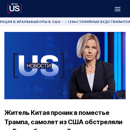
РАЦИЯ В ИРАНЕ
ВЫБОРЫ В США - 2026
СТИХИЙНЫЕ БЕДСТВИЯ
ПОК
▶
▶
▶
Житель Китая проник в поместье
Трампа, самолет из США обстреляли