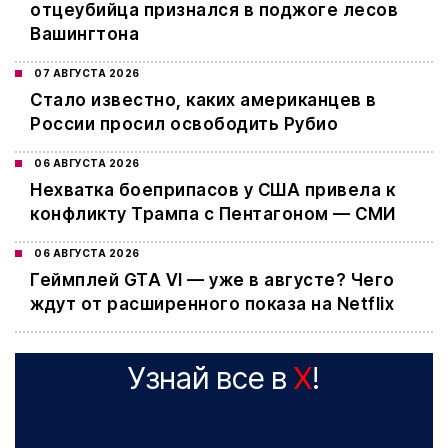
отцеубийца признался в поджоге лесов
Вашингтона
07 АВГУСТА 2026
Стало известно, каких американцев в
России просил освободить Рубио
06 АВГУСТА 2026
Нехватка боеприпасов у США привела к
конфликту Трампа с Пентагоном — СМИ
06 АВГУСТА 2026
Геймплей GTA VI — уже в августе? Чего
ждут от расширенного показа на Netflix
Узнай все в
X
!