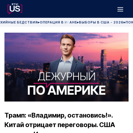
ХИЙНЫЕ БЕДСТВИЯ
ОПЕРАЦИЯ В ИРАНЕ
ВЫБОРЫ В США - 2026
ПОК
▶
▶
▶
Трамп: «Владимир, остановись!».
Китай отрицает переговоры. США