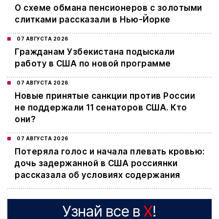
О схеме обмана пенсионеров с золотыми
слитками рассказали в Нью-Йорке
07 АВГУСТА 2026
Гражданам Узбекистана подыскали
работу в США по новой программе
07 АВГУСТА 2026
Новые принятые санкции против России
не поддержали 11 сенаторов США. Кто
они?
07 АВГУСТА 2026
Потеряла голос и начала плевать кровью:
дочь задержанной в США россиянки
рассказала об условиях содержания
Узнай все в
X
!