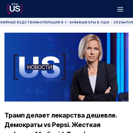
ХИЙНЫЕ БЕДСТВИЯ
ОПЕРАЦИЯ В ИРАНЕ
ВЫБОРЫ В США - 2026
ПОК
▶
▶
▶
Трамп делает лекарства дешевле.
Демократы vs Pepsi. Жесткая