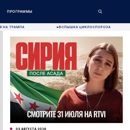
ПРОГРАММЫ
Я НА ТРАМПА
ВСПЫШКА ЦИКЛОСПОРОЗА
▶
05 АВГУСТА 2026