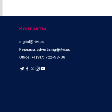
Контакты
digital@rtvi.us
Реклама:
advertising@rtvi.us
Office: +1 (917) 722-98-38