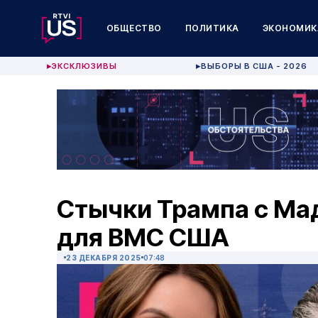
ОБЩЕСТВО
ПОЛИТИКА
ЭКОНОМИК
ЭКСКЛЮЗИВЫ
ВЫБОРЫ В США - 2026
▶
▶
Стычки Трампа с Ма
для ВМС США
23 ДЕКАБРЯ 2025
07:48