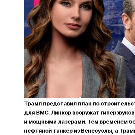
Трамп представил план по строительс
для ВМС. Линкор вооружат гиперзвуко
и мощными лазерами. Тем временем б
нефтяной танкер из Венесуэлы, а Трам