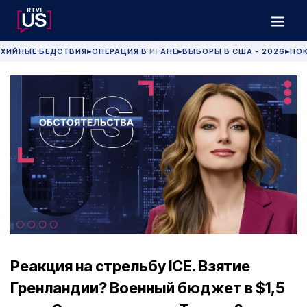
ХИЙНЫЕ БЕДСТВИЯ
ОПЕРАЦИЯ В ИРАНЕ
ВЫБОРЫ В США - 2026
ПОК
▶
▶
▶
Реакция на стрельбу ICE. Взятие
Гренландии? Военный бюджет в $1,5