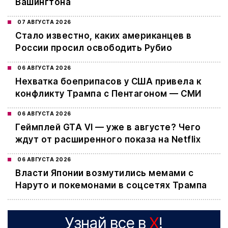
Вашингтона
07 АВГУСТА 2026
Стало известно, каких американцев в
России просил освободить Рубио
06 АВГУСТА 2026
Нехватка боеприпасов у США привела к
конфликту Трампа с Пентагоном — СМИ
06 АВГУСТА 2026
Геймплей GTA VI — уже в августе? Чего
ждут от расширенного показа на Netflix
06 АВГУСТА 2026
Власти Японии возмутились мемами с
Наруто и покемонами в соцсетях Трампа
Узнай все в
X
!