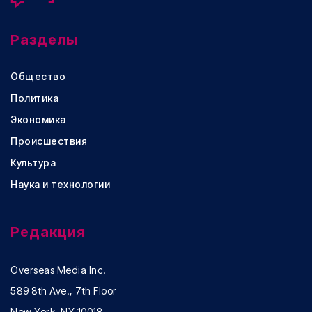
Разделы
Общество
Политика
Экономика
Происшествия
Культура
Наука и технологии
Редакция
Overseas Media Inc.
589 8th Ave., 7th Floor
New York, NY 10018