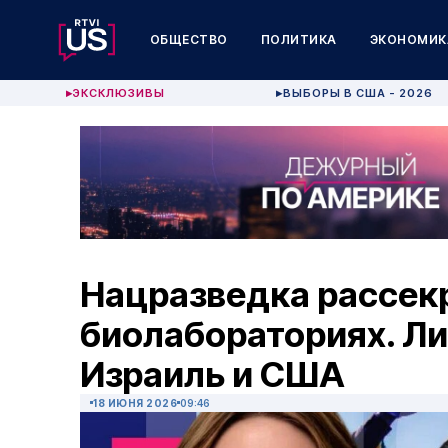
ОБЩЕСТВО
ПОЛИТИКА
ЭКОНОМИК
ЭКСКЛЮЗИВЫ
ВЫБОРЫ В США - 2026
▶
▶
Нацразведка рассек
биолабораториях. Л
Израиль и США
18 ИЮНЯ 2026
09:46