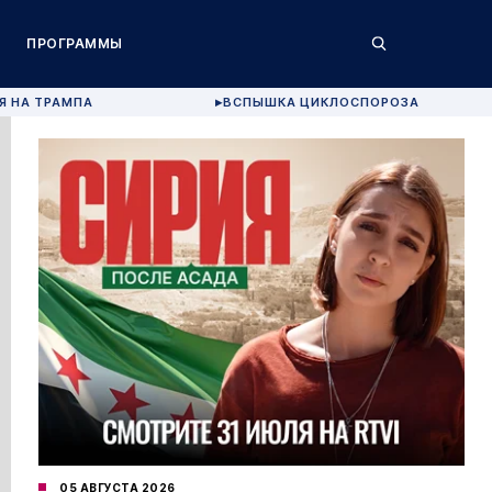
ПРОГРАММЫ
Я НА ТРАМПА
ВСПЫШКА ЦИКЛОСПОРОЗА
▶
05 АВГУСТА 2026