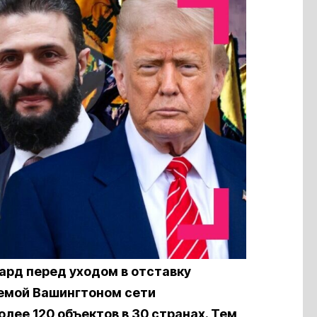
ард перед уходом в отставку
емой Вашингтоном сети
ее 120 объектов в 30 странах. Тем