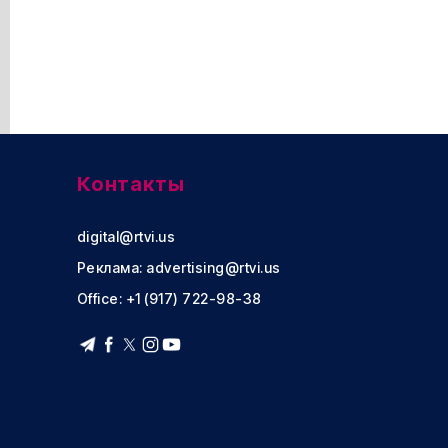
Контакты
digital@rtvi.us
Реклама:
advertising@rtvi.us
Office: +1 (917) 722-98-38