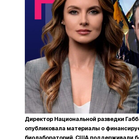
Директор Национальной разведки Габб
опубликовала материалы о финансиру
биолабораторий. США поддерживали бол