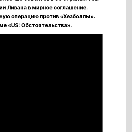
ии Ливана в мирное соглашение.
нную операцию против «Хезболлы».
мме «US: Обстоятельства».