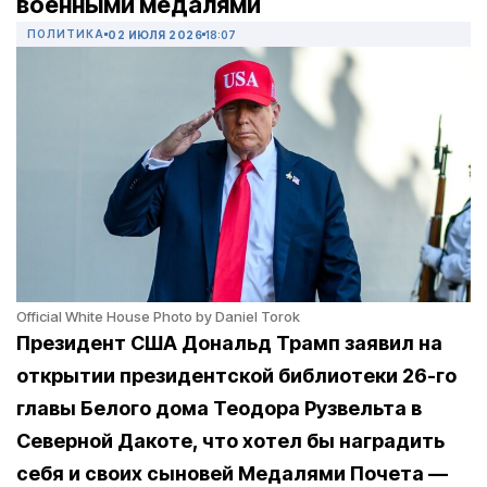
военными медалями
ПОЛИТИКА
02 ИЮЛЯ 2026
18:07
Official White House Photo by Daniel Torok
Президент США Дональд Трамп заявил на
открытии президентской библиотеки 26-го
главы Белого дома Теодора Рузвельта в
Северной Дакоте, что хотел бы наградить
себя и своих сыновей Медалями Почета —