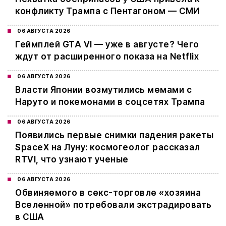
конфликту Трампа с Пентагоном — СМИ
06 АВГУСТА 2026
Геймплей GTA VI — уже в августе? Чего
ждут от расширенного показа на Netflix
06 АВГУСТА 2026
Власти Японии возмутились мемами с
Наруто и покемонами в соцсетях Трампа
06 АВГУСТА 2026
Появились первые снимки падения ракеты
SpaceX на Луну: космогеолог рассказал
RTVI, что узнают ученые
06 АВГУСТА 2026
Обвиняемого в секс-торговле «хозяина
Вселенной» потребовали экстрадировать
в США