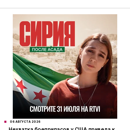
06 АВГУСТА 2026
Нехватка боеприпасов у США привела к