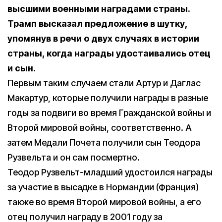
высшими военными наградами страны.
Трамп высказал предложение в шутку,
упомянув в речи о двух случаях в истории
страны, когда награды удостаивались отец
и сын.
Первым таким случаем стали Артур и Даглас
Макартур, которые получили награды в разные
годы за подвиги во время Гражданской войны и
Второй мировой войны, соответственно. А
затем Медали Почета получили сын Теодора
Рузвельта и он сам посмертно.
Теодор Рузвельт-младший удостоился награды
за участие в высадке в Нормандии (Франция)
также во время Второй мировой войны, а его
отец получил награду в 2001 году за