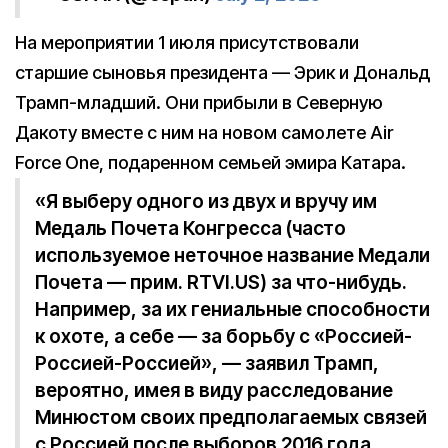
На мероприятии 1 июля присутствовали
старшие сыновья президента — Эрик и Дональд
Трамп-младший. Они прибыли в Северную
Дакоту вместе с ним на новом самолете Air
Force One, подаренном семьей эмира Катара.
«Я выберу одного из двух и вручу им
Медаль Почета Конгресса (часто
используемое неточное название Медали
Почета — прим. RTVI.US) за что-нибудь.
Например, за их гениальные способности
к охоте, а себе — за борьбу с «Россией-
Россией-Россией», — заявил Трамп,
вероятно, имея в виду расследование
Минюстом своих предполагаемых связей
с Россией после выборов 2016 года.