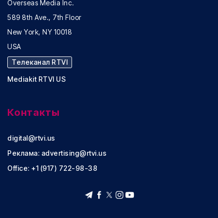
Overseas Media Inc.
589 8th Ave., 7th Floor
New York, NY 10018
USA
Телеканал RTVI
Mediakit RTVI US
Контакты
digital@rtvi.us
Реклама:
advertising@rtvi.us
Office: +1 (917) 722-98-38