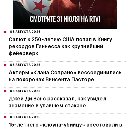
08 АВГУСТА 2026
Салют к 250-летию США попал в Книгу
рекордов Гиннесса как крупнейший
фейерверк
08 АВГУСТА 2026
Актеры «Клана Сопрано» воссоединились
на похоронах Винсента Пасторе
08 АВГУСТА 2026
Джей Ди Вэнс рассказал, как увидел
знамение в упавшем стакане
08 АВГУСТА 2026
15-летнего «клоуна-убийцу» арестовали в