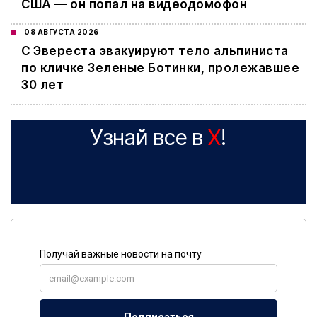
США — он попал на видеодомофон
08 АВГУСТА 2026
С Эвереста эвакуируют тело альпиниста
по кличке Зеленые Ботинки, пролежавшее
30 лет
Узнай все в
X
!