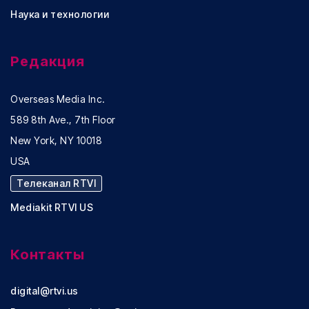
Наука и технологии
Редакция
Overseas Media Inc.
589 8th Ave., 7th Floor
New York, NY 10018
USA
Телеканал RTVI
Mediakit RTVI US
Контакты
digital@rtvi.us