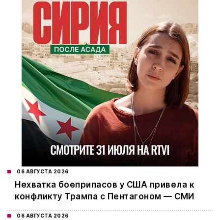
06 АВГУСТА 2026
Нехватка боеприпасов у США привела к
конфликту Трампа с Пентагоном — СМИ
06 АВГУСТА 2026