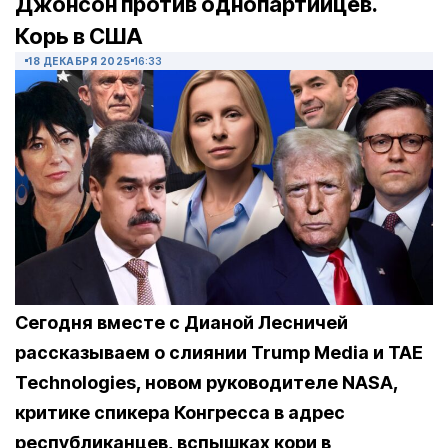
Джонсон против однопартийцев.
Корь в США
18 ДЕКАБРЯ 2025
16:33
Сегодня вместе с Дианой Лесничей
рассказываем о слиянии Trump Media и TAE
Technologies, новом руководителе NASA,
критике спикера Конгресса в адрес
республиканцев, вспышках кори в