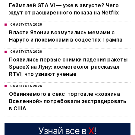
Геймплей GTA VI — уже в августе? Чего
ждут от расширенного показа на Netflix
06 АВГУСТА 2026
Власти Японии возмутились мемами с
Наруто и покемонами в соцсетях Трампа
06 АВГУСТА 2026
Появились первые снимки падения ракеты
SpaceX на Луну: космогеолог рассказал
RTVI, что узнают ученые
06 АВГУСТА 2026
Обвиняемого в секс-торговле «хозяина
Вселенной» потребовали экстрадировать
в США
Узнай все в
X
!