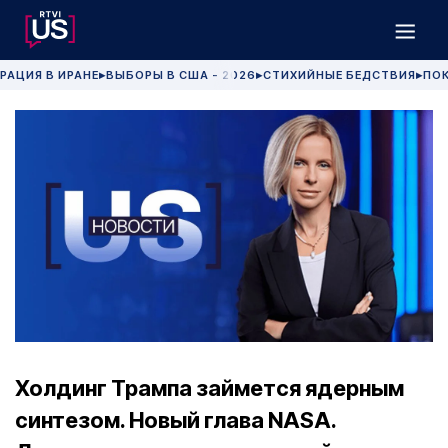
РАЦИЯ В ИРАНЕ
ВЫБОРЫ В США - 2026
СТИХИЙНЫЕ БЕДСТВИЯ
ПОК
▶
▶
▶
Холдинг Трампа займется ядерным
синтезом. Новый глава NASA.