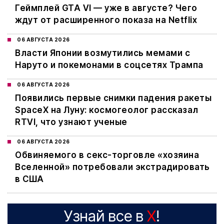
Геймплей GTA VI — уже в августе? Чего
ждут от расширенного показа на Netflix
06 АВГУСТА 2026
Власти Японии возмутились мемами с
Наруто и покемонами в соцсетях Трампа
06 АВГУСТА 2026
Появились первые снимки падения ракеты
SpaceX на Луну: космогеолог рассказал
RTVI, что узнают ученые
06 АВГУСТА 2026
Обвиняемого в секс-торговле «хозяина
Вселенной» потребовали экстрадировать
в США
Узнай все в
X
!