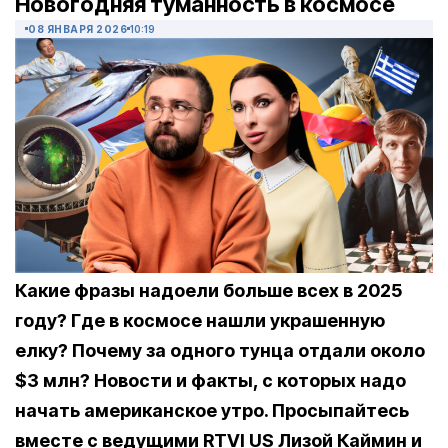
Новогодняя туманность в космосе
08 ЯНВАРЯ 2026
10:19
Какие фразы надоели больше всех в 2025
году? Где в космосе нашли украшенную
елку? Почему за одного тунца отдали около
$3 млн? Новости и факты, с которых надо
начать американское утро. Просыпайтесь
вместе с ведущими RTVI US Лизой Каймин и