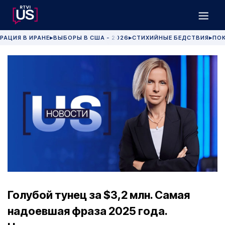
РАЦИЯ В ИРАНЕ
ВЫБОРЫ В США - 2026
СТИХИЙНЫЕ БЕДСТВИЯ
ПОК
▶
▶
▶
Голубой тунец за $3,2 млн. Самая
надоевшая фраза 2025 года.