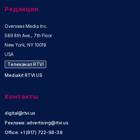
Редакция
Overseas Media Inc.
589 8th Ave., 7th Floor
New York, NY 10018
USA
Телеканал RTVI
Mediakit RTVI US
Контакты
digital@rtvi.us
Реклама:
advertising@rtvi.us
Office: +1 (917) 722-98-38