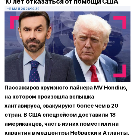
10 лет отказаться от помощи США
11 МАЯ 2026
10:39
Пассажиров круизного лайнера MV Hondius,
на котором произошла вспышка
хантавируса, эвакуируют более чем в 20
стран. В США спецрейсом доставили 18
американцев, часть из них поместили на
карантин в медцентры Небраски и Атланты.