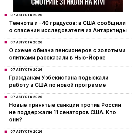
07 АВГУСТА 2026
Темнота и -40 градусов: в США сообщили
о спасении исследователя из Антарктиды
07 АВГУСТА 2026
О схеме обмана пенсионеров с золотыми
слитками рассказали в Нью-Йорке
07 АВГУСТА 2026
Гражданам Узбекистана подыскали
работу в США по новой программе
07 АВГУСТА 2026
Новые принятые санкции против России
не поддержали 11 сенаторов США. Кто
они?
07 АВГУСТА 2026