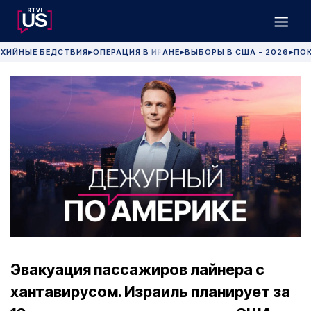
ХИЙНЫЕ БЕДСТВИЯ
ОПЕРАЦИЯ В ИРАНЕ
ВЫБОРЫ В США - 2026
ПОК
▶
▶
▶
Эвакуация пассажиров лайнера с
хантавирусом. Израиль планирует за