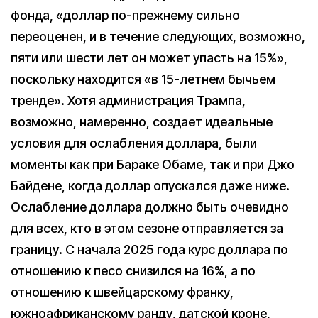
фонда, «доллар по-прежнему сильно
переоценен, и в течение следующих, возможно,
пяти или шести лет он может упасть на 15%»,
поскольку находится «в 15-летнем бычьем
тренде». Хотя администрация Трампа,
возможно, намеренно, создает идеальные
условия для ослабления доллара, были
моменты как при Бараке Обаме, так и при Джо
Байдене, когда доллар опускался даже ниже.
Ослабление доллара должно быть очевидно
для всех, кто в этом сезоне отправляется за
границу. С начала 2025 года курс доллара по
отношению к песо снизился на 16%, а по
отношению к швейцарскому франку,
южноафриканскому ранду, датской кроне,