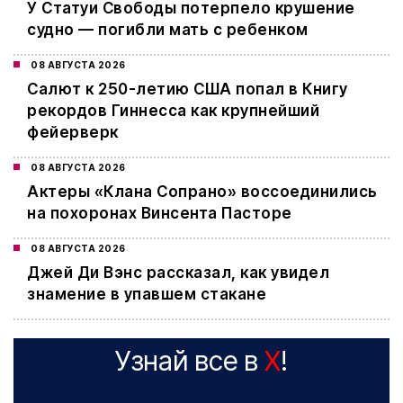
У Статуи Свободы потерпело крушение
судно — погибли мать с ребенком
08 АВГУСТА 2026
Салют к 250-летию США попал в Книгу
рекордов Гиннесса как крупнейший
фейерверк
08 АВГУСТА 2026
Актеры «Клана Сопрано» воссоединились
на похоронах Винсента Пасторе
08 АВГУСТА 2026
Джей Ди Вэнс рассказал, как увидел
знамение в упавшем стакане
Узнай все в
X
!