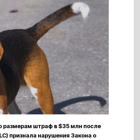
о размерам штраф в $35 млн после
LLC) признала нарушения Закона о