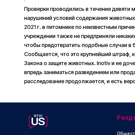
Проверки проводились в течение девяти 
нарушений условий содержания животных. 
2021 г. в питомнике по неизвестным прич
учреждении также не предприняли никаки
чтобы предотвратить подобные случаи в 
Сообщается, что это крупнейший штраф, 
Закона о защите животных. Inotiv и ее д
впредь заниматься разведением или прод
расследование продолжается, и есть вер
Разд
Общест