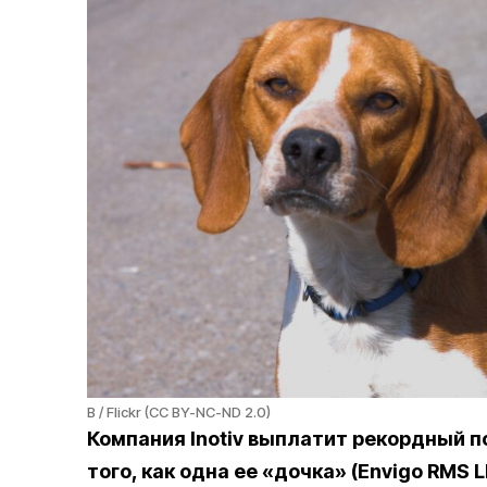
B / Flickr (CC BY-NC-ND 2.0)
Компания Inotiv выплатит рекордный п
того, как одна ее «дочка» (Envigo RMS 