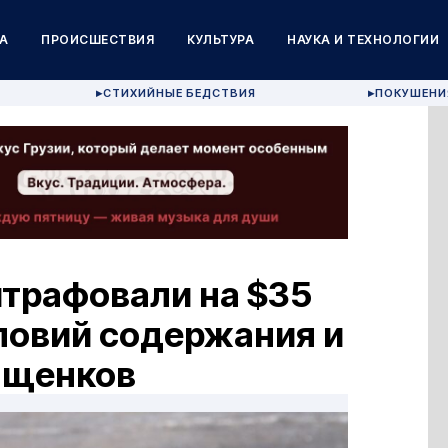
А
ПРОИСШЕСТВИЯ
КУЛЬТУРА
НАУКА И ТЕХНОЛОГИИ
СТИХИЙНЫЕ БЕДСТВИЯ
ПОКУШЕНИ
▶
▶
штрафовали на $35
ловий содержания и
 щенков