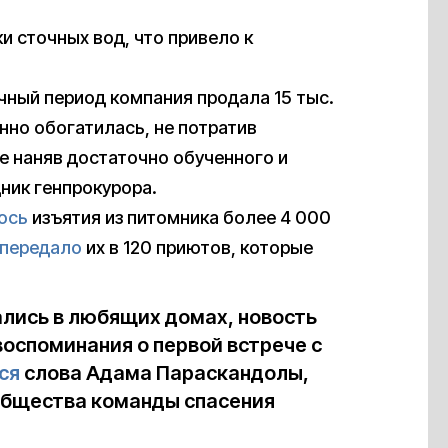
ки сточных вод, что привело к
ный период компания продала 15 тыс.
онно обогатилась, не потратив
е наняв достаточно обученного и
ник генпрокурора.
ось
изъятия из питомника более 4 000
передало
их в 120 приютов, которые
вались в любящих домах, новость
оспоминания о первой встрече с
ся
слова Адама Параскандолы,
общества команды спасения