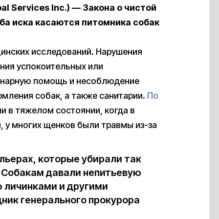
l Services Inc.) — Закона о чистой
ба иска касаются питомника собак
цинских исследований. Нарушения
ения успокоительных или
инарную помощь и несоблюдение
мления собак, а также санитарии.
По
и в тяжелом состоянии, когда в
, у многих щенков были травмы из-за
льерах, которые убирали так
. Собакам давали непитьевую
ю личинками и другими
ник генерального прокурора