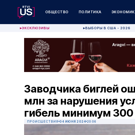
ОБЩЕСТВО
ПОЛИТИКА
ЭКОНОМИК
ЭКСКЛЮЗИВЫ
ВЫБОРЫ В США - 2026
▶
▶
Заводчика биглей о
млн за нарушения ус
гибель минимум 300
ПРОИСШЕСТВИЯ
04 ИЮНЯ 2024
20:06