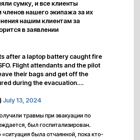
яли сумку, и все клиенты
 членов нашего экипажа за их
инения нашим клиентам за
орится в заявлении
 after a laptop battery caught fire
SFO. Flight attendants and the pilot
eave their bags and get off the
jured during the evacuation.…
)
July 13, 2024
олучили травмы при эвакуации по
рждается, был госпитализирован.
 «ситуация была отчаянной, пока кто-