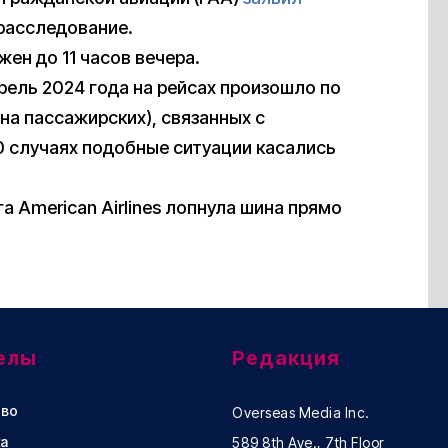
 расследование.
жен до 11 часов вечера.
рель 2024 года на рейсах произошло по
на пассажирских), связанных с
0 случаях подобные ситуации касались
нга American Airlines лопнула шина прямо
елы
Редакция
во
Overseas Media Inc.
а
589 8th Ave., 7th Floor