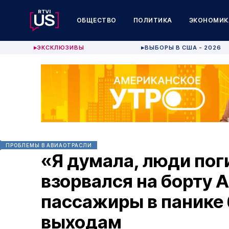
ОБЩЕСТВО
ПОЛИТИКА
ЭКОНОМИК
ЭКСКЛЮЗИВЫ
ВЫБОРЫ В США - 2026
▶
▶
ПРОБЛЕМЫ В АВИАОТРАСЛИ
«Я думала, люди пог
взорвался на борту Am
пассажиры в панике 
выходам