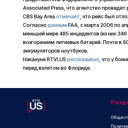
Associated Press, что агентство проведет
CBS Bay Area
отмечает
, что рейс был отло
Согласно
данным
FAA, с марта 2006 по ап
меньшей мере 485 инцидентов (из них 346 
возгоранием литиевых батарей. Почти в 6
аккумуляторов ноутбуков.
Накануне RTVI.US
рассказывал
, что у бои
перед взлетом во Флориде.
Разд
Общест
Политик