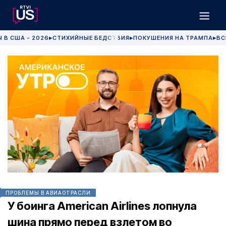
 В США - 2026
СТИХИЙНЫЕ БЕДСТВИЯ
ПОКУШЕНИЯ НА ТРАМПА
ВС
▶
▶
▶
ПРОБЛЕМЫ В АВИАОТРАСЛИ
У боинга American Airlines лопнула
шина прямо перед взлетом во