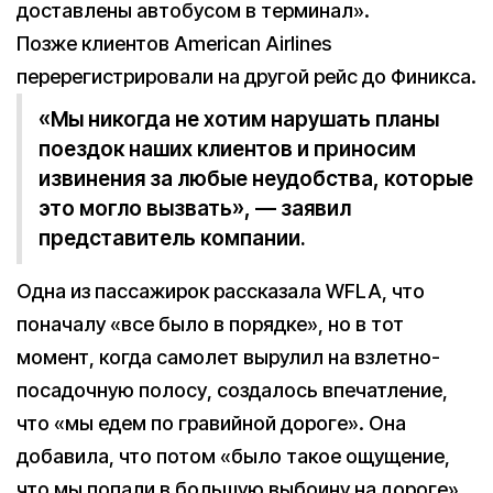
доставлены автобусом в терминал».
Позже клиентов American Airlines
перерегистрировали на другой рейс до Финикса.
«Мы никогда не хотим нарушать планы
поездок наших клиентов и приносим
извинения за любые неудобства, которые
это могло вызвать», — заявил
представитель компании.
Одна из пассажирок рассказала WFLA, что
поначалу «все было в порядке», но в тот
момент, когда самолет вырулил на взлетно-
посадочную полосу, создалось впечатление,
что «мы едем по гравийной дороге». Она
добавила, что потом «было такое ощущение,
что мы попали в большую выбоину на дороге».