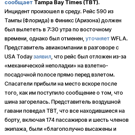
сообщает
Tampa Bay Times (TBT).
Инцидент произошел в среду. Рейс 590 из
Тампы (Флорида) в Финикс (Аризона) должен
был вылететь в 7:30 утра по восточному
времени, однако был отменен,
уточняет
WFLA.
Представитель авиакомпании в разговоре с
USA Today
заявил
, что рейс был отложен из-за
«механической неполадки» на взлетно-
посадочной полосе прямо перед взлетом.
Спасатели прибыли на место вскоре после
того, как им поступило сообщение о том, что
шина загорелась. Представитель воздушной
гавани поведал TBT, что все находившиеся на
борту, включая 174 пассажиров и шесть членов
экипажа, были «благополучно высажены и