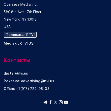
Overseas Media Inc.
589 8th Ave., 7th Floor
New York, NY 10018
USA
Телеканал RTVI
Mediakit RTVI US
Контакты
digital@rtvi.us
Реклама:
advertising@rtvi.us
Office: +1 (917) 722-98-38