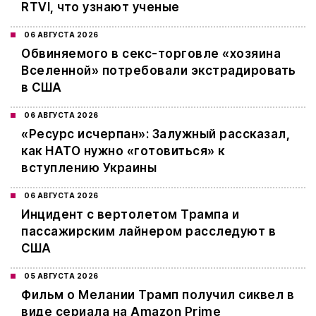
RTVI, что узнают ученые
06 АВГУСТА 2026
Обвиняемого в секс-торговле «хозяина
Вселенной» потребовали экстрадировать
в США
06 АВГУСТА 2026
«Ресурс исчерпан»: Залужный рассказал,
как НАТО нужно «готовиться» к
вступлению Украины
06 АВГУСТА 2026
Инцидент с вертолетом Трампа и
пассажирским лайнером расследуют в
США
05 АВГУСТА 2026
Фильм о Мелании Трамп получил сиквел в
виде сериала на Amazon Prime