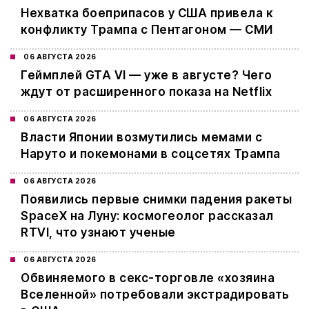
Нехватка боеприпасов у США привела к
конфликту Трампа с Пентагоном — СМИ
06 АВГУСТА 2026
Геймплей GTA VI — уже в августе? Чего
ждут от расширенного показа на Netflix
06 АВГУСТА 2026
Власти Японии возмутились мемами с
Наруто и покемонами в соцсетях Трампа
06 АВГУСТА 2026
Появились первые снимки падения ракеты
SpaceX на Луну: космогеолог рассказал
RTVI, что узнают ученые
06 АВГУСТА 2026
Обвиняемого в секс-торговле «хозяина
Вселенной» потребовали экстрадировать