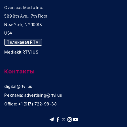
Overseas Media Inc.
589 8th Ave., 7th Floor
New York, NY 10018
USA
Телеканал RTVI
Mediakit RTVI US
Контакты
digital@rtvi.us
Реклама:
advertising@rtvi.us
Office: +1 (917) 722-98-38