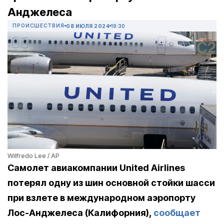
Анджелеса
ПРОИСШЕСТВИЯ
08 ИЮЛЯ 2024
19:30
Wilfredo Lee / AP
Самолет авиакомпании United Airlines
потерял одну из шин основной стойки шасси
при взлете в международном аэропорту
Лос-Анджелеса (Калифорния),
сообщает