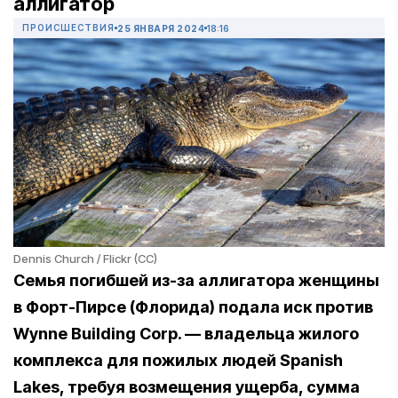
аллигатор
ПРОИСШЕСТВИЯ
25 ЯНВАРЯ 2024
18:16
Dennis Church / Flickr (CC)
Семья погибшей из-за аллигатора женщины
в Форт-Пирсе (Флорида) подала иск против
Wynne Building Corp. — владельца жилого
комплекса для пожилых людей Spanish
Lakes, требуя возмещения ущерба, сумма