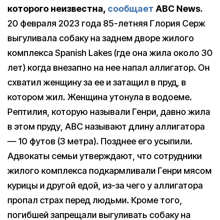
которого неизвестна,
сообщает
ABC News.
20 февраля 2023 года 85-летняя Глория Серж
выгуливала собаку на заднем дворе жилого
комплекса Spanish Lakes (где она жила около 30
лет) когда внезапно на нее напал аллигатор. Он
схватил женщину за ее и затащил в пруд, в
котором жил. Женщина утонула в водоеме.
Рептилия, которую называли Генри, давно жила
в этом пруду, ABC называют длину аллигатора
— 10 футов (3 метра). Позднее его усыпили.
Адвокаты семьи утверждают, что сотрудники
жилого комплекса подкармливали Генри мясом
курицы и другой едой, из-за чего у аллигатора
пропал страх перед людьми. Кроме того,
погибшей запрещали выгуливать собаку на