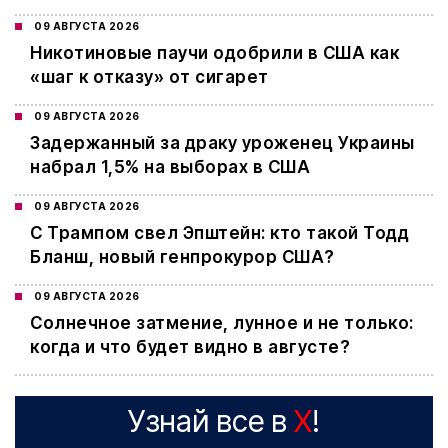
09 АВГУСТА 2026
Никотиновые паучи одобрили в США как
«шаг к отказу» от сигарет
09 АВГУСТА 2026
Задержанный за драку уроженец Украины
набрал 1,5% на выборах в США
09 АВГУСТА 2026
С Трампом свел Эпштейн: кто такой Тодд
Бланш, новый генпрокурор США?
09 АВГУСТА 2026
Cолнечное затмение, лунное и не только:
когда и что будет видно в августе?
Узнай все в
X
!