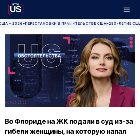
США - 2026
ПЕРЕСТАНОВКИ В ПРАВИТЕЛЬСТВЕ США
250-ЛЕТИЕ СШ
▶
▶
Во Флориде на ЖК подали в суд из-за
гибели женщины, на которую напал