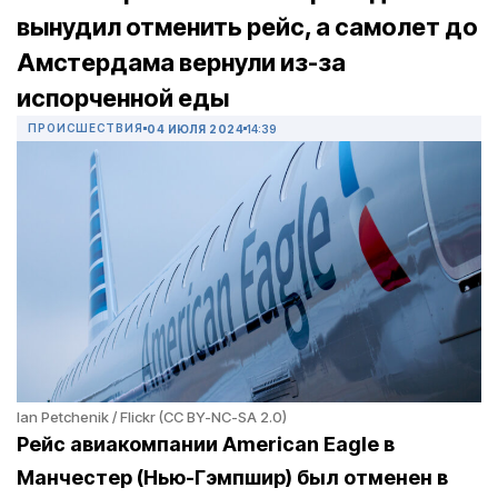
вынудил отменить рейс, а самолет до
Амстердама вернули из-за
испорченной еды
ПРОИСШЕСТВИЯ
04 ИЮЛЯ 2024
14:39
Ian Petchenik / Flickr (CC BY-NC-SA 2.0)
Рейс авиакомпании American Eagle в
Манчестер (Нью-Гэмпшир) был отменен в