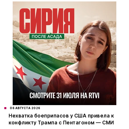
06 АВГУСТА 2026
Нехватка боеприпасов у США привела к
конфликту Трампа с Пентагоном — СМИ