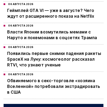
06 АВГУСТА 2026
Геймплей GTA VI — уже в августе? Чего
ждут от расширенного показа на Netflix
06 АВГУСТА 2026
Власти Японии возмутились мемами с
Наруто и покемонами в соцсетях Трампа
06 АВГУСТА 2026
Появились первые снимки падения ракеты
SpaceX на Луну: космогеолог рассказал
RTVI, что узнают ученые
06 АВГУСТА 2026
Обвиняемого в секс-торговле «хозяина
Вселенной» потребовали экстрадировать
в США