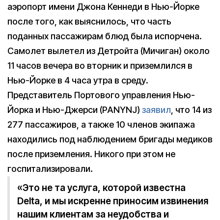
аэропорт имени Джона Кеннеди в Нью-Йорке
после того, как выяснилось, что часть
поданных пассажирам блюд была испорчена.
Самолет вылетел из Детройта (Мичиган) около
11 часов вечера во вторник и приземлился в
Нью-Йорке в 4 часа утра в среду.
Представитель Портового управления Нью-
Йорка и Нью-Джерси (PANYNJ)
заявил
, что 14 из
277 пассажиров, а также 10 членов экипажа
находились под наблюдением бригады медиков
после приземления. Никого при этом не
госпитализировали.
«Это не та услуга, которой известна
Delta, и мы искренне приносим извинения
нашим клиентам за неудобства и