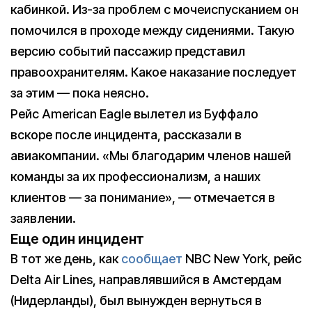
кабинкой. Из-за проблем с мочеиспусканием он
помочился в проходе между сидениями. Такую
версию событий пассажир представил
правоохранителям. Какое наказание последует
за этим — пока неясно.
Рейс American Eagle вылетел из Буффало
вскоре после инцидента, рассказали в
авиакомпании. «Мы благодарим членов нашей
команды за их профессионализм, а наших
клиентов — за понимание», — отмечается в
заявлении.
Еще один инцидент
В тот же день, как
сообщает
NBC New York, рейс
Delta Air Lines, направлявшийся в Амстердам
(Нидерланды), был вынужден вернуться в