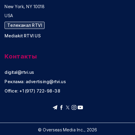
New York, NY 10018
USA
Телеканал RTVI
Mediakit RTVI US
Контакты
digital@rtvi.us
Реклама:
advertising@rtvi.us
Office: +1 (917) 722-98-38
© Overseas Media Inc., 2026