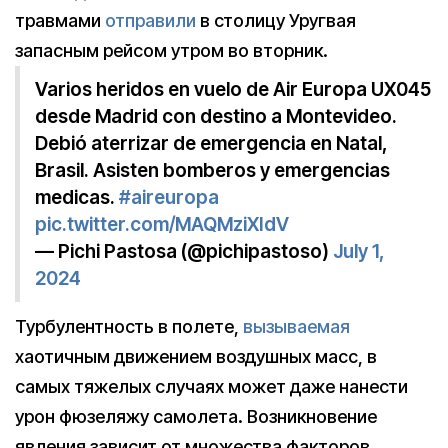
травмами
отправили
в столицу Уругвая
запасным рейсом утром во вторник.
Varios heridos en vuelo de Air Europa UX045
desde Madrid con destino a Montevideo.
Debió aterrizar de emergencia en Natal,
Brasil. Asisten bomberos y emergencias
medicas.
#aireuropa
pic.twitter.com/MAQMziXIdV
— Pichi Pastosa (@pichipastoso)
July 1,
2024
Турбулентность в полете,
вызываемая
хаотичным движением воздушных масс, в
самых тяжелых случаях может даже нанести
урон фюзеляжу самолета. Возникновение
явления зависит от множества факторов,