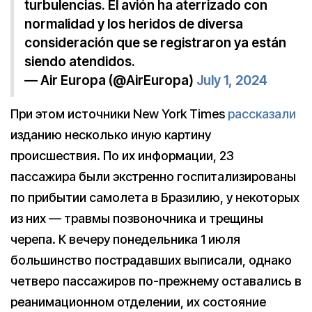
turbulencias. El avión ha aterrizado con
normalidad y los heridos de diversa
consideración que se registraron ya están
siendo atendidos.
— Air Europa (@AirEuropa)
July 1, 2024
При этом иcточники New York Times
рассказали
изданию несколько иную картину
происшествия. По их информации, 23
пассажира были экстренно госпитализированы
по прибытии самолета в Бразилию, у некоторых
из них — травмы позвоночника и трещины
черепа. К вечеру понедельника 1 июля
большинство пострадавших выписали, однако
четверо пассажиров по-прежнему оставались в
реанимационном отделении, их состояние