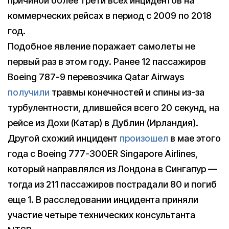
причиной более трети всех инцидентов на
коммерческих рейсах в период с 2009 по 2018
год.
Подобное явление поражает самолеты не
первый раз в этом году. Ранее 12 пассажиров
Boeing 787-9 перевозчика Qatar Airways
получили
травмы конечностей и спины из-за
турбулентности, длившейся всего 20 секунд, на
рейсе из Дохи (Катар) в Дублин (Ирландия).
Другой схожий инцидент
произошел
в мае этого
года с Boeing 777-300ER Singapore Airlines,
который направлялся из Лондона в Сингапур —
тогда из 211 пассажиров пострадали 80 и погиб
еще 1. В расследовании инцидента приняли
участие четыре технических консультанта