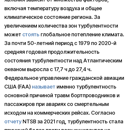
включая температуру воздуха и общее
климатическое состояние региона. За
увеличением количества зон турбулентности
может
стоять
глобальное потепление климата.
За почти 50-летний период с 1979 по 2020-й
средняя годовая продолжительность
состояния турбулентности над Атлантическим
океаном выросла с 17,7 ч до 27,4 ч.
Федеральное управление гражданской авиации
США (FAA)
называет
именно турбулентность
основной причиной травм бортпроводников и
пассажиров при авариях со смертельным
исходом на коммерческих рейсах. Согласно
отчету
NTSB за 2021 год, турбулентность стала