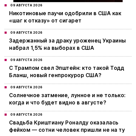
09 АВГУСТА 2026
Никотиновые паучи одобрили в США как
«шаг к отказу» от сигарет
09 АВГУСТА 2026
Задержанный за драку уроженец Украины
набрал 1,5% на выборах в США
09 АВГУСТА 2026
С Трампом свел Эпштейн: кто такой Тодд
Бланш, новый генпрокурор США?
09 АВГУСТА 2026
Cолнечное затмение, лунное и не только:
когда и что будет видно в августе?
09 АВГУСТА 2026
Свадьба Криштиану Роналду оказалась
фейком — сотни человек пришли не на ту