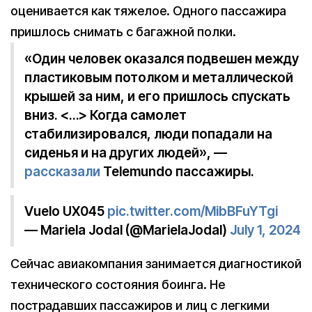
оценивается как тяжелое. Одного пассажира
пришлось снимать с багажной полки.
«Один человек оказался подвешен между
пластиковым потолком и металлической
крышей за ним, и его пришлось спускать
вниз. <…> Когда самолет
стабилизировался, люди попадали на
сиденья и на других людей», —
рассказали
Telemundo пассажиры.
Vuelo UX045
pic.twitter.com/MibBFuYTgi
— Mariela Jodal (@MarielaJodal)
July 1, 2024
Сейчас авиакомпания занимается диагностикой
технического состояния боинга. Не
пострадавших пассажиров и лиц с легкими