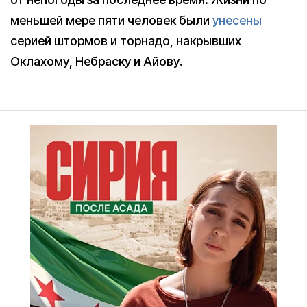
меньшей мере пяти человек были
унесены
серией штормов и торнадо, накрывших
Оклахому, Небраску и Айову.