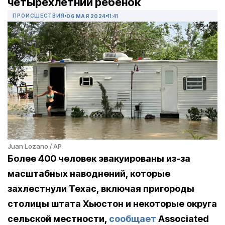
четырехлетний ребенок
ПРОИСШЕСТВИЯ
06 МАЯ 2024
11:41
Juan Lozano / AP
Более 400 человек эвакуированы из-за
масштабных наводнений, которые
захлестнули Техас, включая пригороды
столицы штата Хьюстон и некоторые округа
сельской местности,
сообщает
Associated