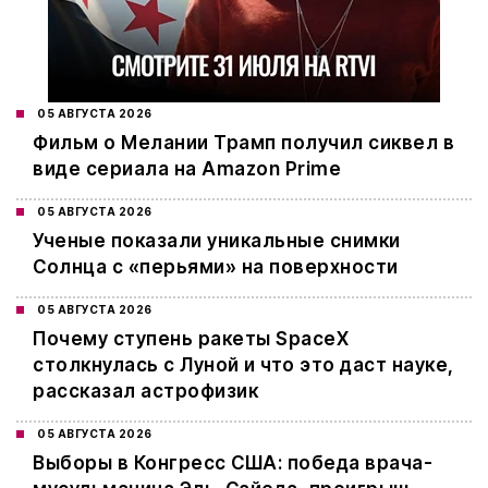
05 АВГУСТА 2026
Фильм о Мелании Трамп получил сиквел в
виде сериала на Amazon Prime
05 АВГУСТА 2026
Ученые показали уникальные снимки
Солнца с «перьями» на поверхности
05 АВГУСТА 2026
Почему ступень ракеты SpaceX
столкнулась с Луной и что это даст науке,
рассказал астрофизик
05 АВГУСТА 2026
Выборы в Конгресс США: победа врача-