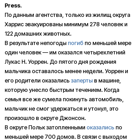
Press.
По данным агентства, только из жилищ округа
Харрис эвакуированы минимум 278 человек и
122 домашних животных.
В результате непогоды
погиб
по меньшей мере
один человек — им оказался четырехлетний
Лукас Н. Уоррен. До пятого дня рождения
мальчика оставалось менее недели. Уоррен и
его родители оказались
заперты
в машине,
которую унесло быстрым течением. Когда
семья все же сумела покинуть автомобиль,
мальчик не смог удержаться и утонул, это
произошло в округе Джонсон.
В округе Польк затопленными
оказались
по
меньшей мере 700 домов. В связи с выходом