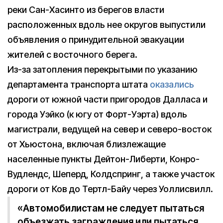
реки Сан-Хасинто из берегов власти
расположенных вдоль нее округов выпустили
объявления о принудительной эвакуации
жителей с восточного берега.
Из-за затопления перекрытыми по указанию
департамента транспорта штата
оказались
дороги от южной части пригородов Далласа и
города Уэйко (к югу от Форт-Уэрта) вдоль
магистрали, ведущей на север и северо-восток
от Хьюстона, включая близлежащие
населенные пункты Дейтон-Либерти, Конро-
Вудлендс, Шеперд, Колдспринг, а также участок
дороги от Ков до Тертл-Байу через Уоллисвилл.
«Автомобилистам не следует пытаться
объезжать заграждения или пытаться