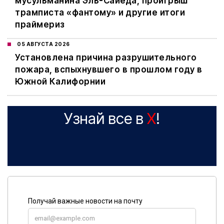
мусульманина Эль-Сайеда, проигрыш
трамписта «фантому» и другие итоги
праймериз
05 АВГУСТА 2026
Установлена причина разрушительного
пожара, вспыхнувшего в прошлом году в
Южной Калифорнии
Узнай все в
X
!