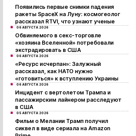
Появились первые снимки падения
ракеты SpaceX на Луну: космогеолог
рассказал RTVI, что узнают ученые
06 АВГУСТА 2026
Обвиняемого в секс-торговле
«хозяина Вселенной» потребовали
экстрадировать в США
06 АВГУСТА 2026
«Ресурс исчерпан»: Залужный
рассказал, как НАТО нужно
«готовиться» к вступлению Украины
06 АВГУСТА 2026
Инцидент с вертолетом Трампа и
пассажирским лайнером расследуют
в США
05 АВГУСТА 2026
Фильм о Мелании Трамп получил
сиквел в виде сериала на Amazon
Prime