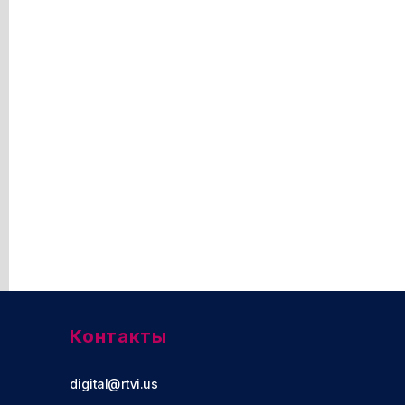
Контакты
digital@rtvi.us