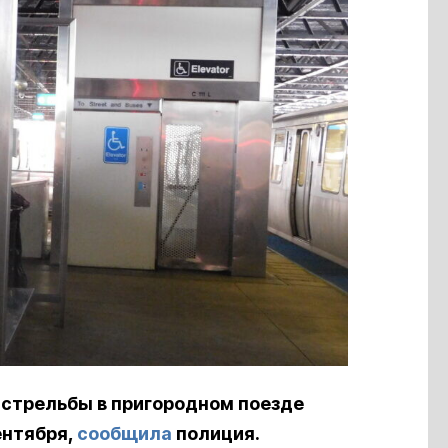
 стрельбы в пригородном поезде
ентября,
сообщила
полиция.