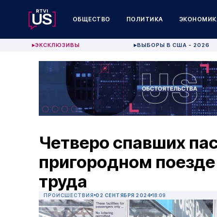
ОБЩЕСТВО
ПОЛИТИКА
ЭКОНОМИК
ЭКСКЛЮЗИВЫ
ВЫБОРЫ В США - 2026
▶
▶
Четверо спавших па
пригородном поезде 
труда
ПРОИСШЕСТВИЯ
02 СЕНТЯБРЯ 2024
18:09