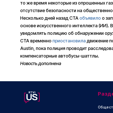
то же время некоторые из опрошенных га
отсутствие безопасности на общественно
Несколько дней назад CTA
объявило
о зап
основе искусственного интеллекта (ИИ).
уведомлять полицию об обнаружении оруж
CTA временно
приостановила
движение по
Austin, пока полиция проводит расследов
компенсаторные автобусы-шаттлы.
Новость дополнена
Разд
Общест