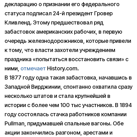
декларацию о признании его федерального
статуса подписал 24-й президент Гровер
Кливленд. Этому предшествовал ряд
забастовок американских рабочих, в первую
очередь железнодорожников, которые привели
к тому, что власти захотели учреждением
праздника «попытаться восстановить связи» с
ними,
отмечает
History.com.
В 1877 году одна такая забастовка, начавшись в
Западной Вирджинии, спонтанно охватила сразу
несколько штатов и стала крупнейшей в
истории с более чем 100 тыс участников. В 1894
году состоялась стачка работников компании
Pullman, придумавшей спальные вагоны. Обе
акции закончились разгоном, арестами и