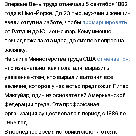
Впервые День труда отмечали 5 сентября 1882
года в Нью-Йорке. До 20 тыс. мужчин и женщин
взяли отгул на работе, чтобы
промаршировать
от Ратуши до Юнион-сквэр. Кому именно
принадлежала эта идея, до сих пор вопрос на
засыпку.
На сайте Министерства труда США
отмечается
,
что изначально, как полагали, выразить
уважение «тем, кто вырыл и выточил все
величие, которое у нас есть» предложил Питер
Макгуйар, один из основателей Американской
федерации труда. Эта профсоюзная
организация существовала в период с 1886 по
1955 год.
В последнее время историки склоняются к