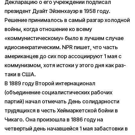
Декларацию о его учреждении подписал
президент Дуайт Эйзенхауэр в 1958 году.
Решение принималось в самый разгар холодной
войны, когда отношение ко всему
«коммунистическому» было в лучшем случае
идиосинкратическим. NPR пишет, что часть
американцев до сих пор ассоциируют 1 мая с
коммунизмом, хотя истоки у этого дня как раз-
таки в США.
В 1889 году Второй интернационал
(объединение социалистических рабочих
партий) начал отмечать День солидарности
трудящихся в честь Хеймаркетской бойни в
Чикаго. Она произошла в 1886 году на
четвертый день начавшейся 1 мая забастовки в