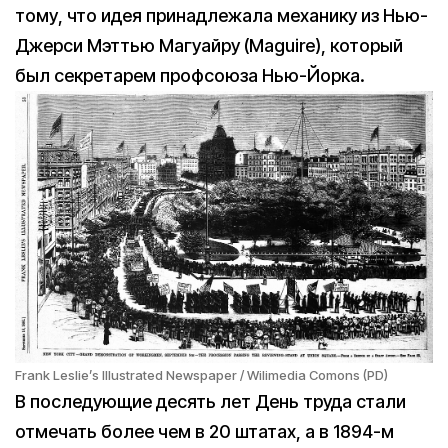
тому, что идея принадлежала механику из Нью-
Джерси Мэттью Магуайру (Maguire), который
был секретарем профсоюза Нью-Йорка.
Frank Leslie’s Illustrated Newspaper / Wilimedia Comons (PD)
В последующие десять лет День труда стали
отмечать более чем в 20 штатах, а в 1894-м