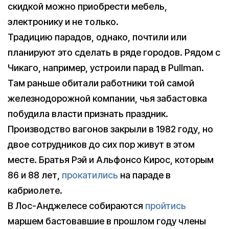
скидкой можно приобрести мебель,
электронику и не только.
Традицию парадов, однако, почтили или
планируют это сделать в ряде городов. Рядом с
Чикаго, например, устроили парад в Pullman.
Там раньше обитали работники той самой
железнодорожной компании, чья забастовка
побудила власти признать праздник.
Производство вагонов закрыли в 1982 году, но
двое сотрудников до сих пор живут в этом
месте. Братья Рэй и Альфонсо Кирос, которым
86 и 88 лет,
прокатились
на параде в
кабриолете.
В Лос-Анджелесе собираются
пройтись
маршем бастовавшие в прошлом году члены