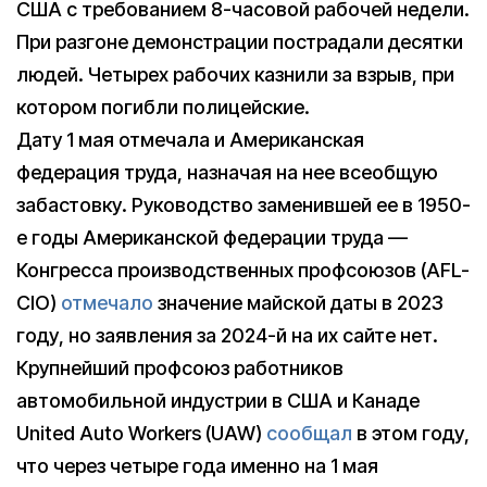
США с требованием 8-часовой рабочей недели.
При разгоне демонстрации пострадали десятки
людей. Четырех рабочих казнили за взрыв, при
котором погибли полицейские.
Дату 1 мая отмечала и Американская
федерация труда, назначая на нее всеобщую
забастовку. Руководство заменившей ее в 1950-
е годы Американской федерации труда —
Конгресса производственных профсоюзов (AFL-
CIO)
отмечало
значение майской даты в 2023
году, но заявления за 2024-й на их сайте нет.
Крупнейший профсоюз работников
автомобильной индустрии в США и Канаде
United Auto Workers (UAW)
сообщал
в этом году,
что через четыре года именно на 1 мая