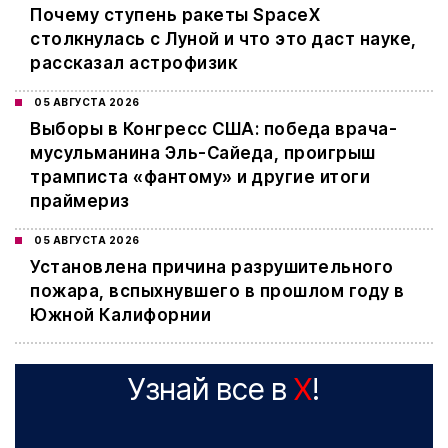
Почему ступень ракеты SpaceX
столкнулась с Луной и что это даст науке,
рассказал астрофизик
05 АВГУСТА 2026
Выборы в Конгресс США: победа врача-
мусульманина Эль-Сайеда, проигрыш
трамписта «фантому» и другие итоги
праймериз
05 АВГУСТА 2026
Установлена причина разрушительного
пожара, вспыхнувшего в прошлом году в
Южной Калифорнии
Узнай все в
X
!