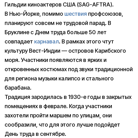
Гильдии киноактеров США (SAG-AFTRA).
В Нью-Йорке, помимо
шествия
профсоюзов,
планируют совсем не трудовой парад. В
Бруклине с Днем труда больше 50 лет
совпадает
карнавал
. В рамках этого чтут
культуру Вест-Индии — островов Карибского
моря. Участники появляются в ярких и
откровенных костюмах под звуки традиционной
для региона музыки калипсо и стального
барабана.
Традиция зародилась в 1930-е годы в закрытых
помещениях в феврале. Когда участники
захотели пройти маршем по улицам, они
сообразили, что для этого лучше подойдет
День труда в сентябре.