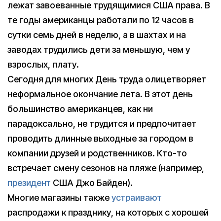
лежат завоеванные трудящимися США права. В
те годы американцы работали по 12 часов в
сутки семь дней в неделю, а в шахтах и на
заводах трудились дети за меньшую, чем у
взрослых, плату.
Сегодня для многих День труда олицетворяет
неформальное окончание лета. В этот день
большинство американцев, как ни
парадоксально, не трудится и предпочитает
проводить длинные выходные за городом в
компании друзей и родственников. Кто-то
встречает смену сезонов на пляже (например,
президент
США Джо Байден).
Многие магазины также
устраивают
распродажи к празднику, на которых с хорошей