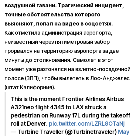
воздушной гавани. Трагический инцидент,
точные обстоятельства которого
выясняют, попал на видео в соцсетях.
Как отметила администрация аэропорта,
неизвестный через пятиметровый забор
прорвался на территорию аэропорта за две
минуты до столкновения. Самолет в этот
момент уже разгонялся на взлетно-посадочной
полосе (ВПП), чтобы вылететь в Лос-Анджелес
(штат Калифорния).
This is the moment Frontier Airlines Airbus
A321neo flight 4345 to LAX struck a
pedestrian on Runway 17L during the takeoff
roll at Denver.
pic.twitter.com/LZRL8OTaNj
— Turbine Traveller (@Turbinetraveler)
May