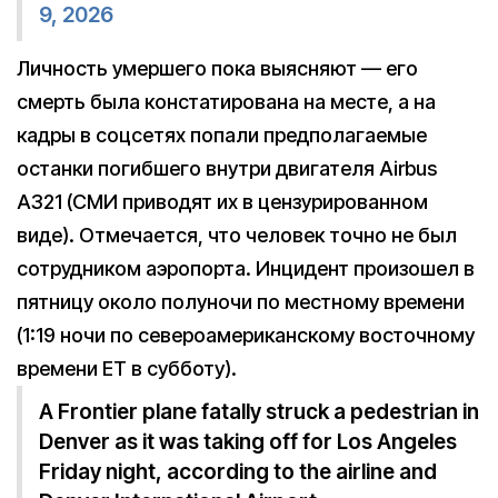
9, 2026
Личность умершего пока выясняют — его
смерть была констатирована на месте, а на
кадры в соцсетях попали предполагаемые
останки погибшего внутри двигателя Airbus
A321 (СМИ приводят их в цензурированном
виде). Отмечается, что человек точно не был
сотрудником аэропорта. Инцидент произошел в
пятницу около полуночи по местному времени
(1:19 ночи по североамериканскому восточному
времени ET в субботу).
A Frontier plane fatally struck a pedestrian in
Denver as it was taking off for Los Angeles
Friday night, according to the airline and