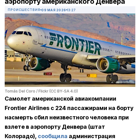
аэропорту американского Денвера
ПРОИСШЕСТВИЯ
09 МАЯ 2026
13:27
Tomás Del Coro / Flickr (CC BY-SA 4.0)
Cамолет американской авиакомпании
Frontier Airlines с 224 пассажирами на борту
насмерть сбил неизвестного человека при
взлете в аэропорту Денвера (штат
Колорадо),
сообщила
администрация