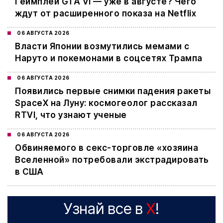
Геймплей GTA VI — уже в августе? Чего
ждут от расширенного показа на Netflix
06 АВГУСТА 2026
Власти Японии возмутились мемами с
Наруто и покемонами в соцсетях Трампа
06 АВГУСТА 2026
Появились первые снимки падения ракеты
SpaceX на Луну: космогеолог рассказал
RTVI, что узнают ученые
06 АВГУСТА 2026
Обвиняемого в секс-торговле «хозяина
Вселенной» потребовали экстрадировать
в США
Узнай все в
X
!