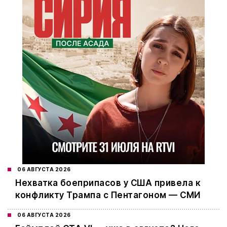
06 АВГУСТА 2026
Нехватка боеприпасов у США привела к
конфликту Трампа с Пентагоном — СМИ
06 АВГУСТА 2026