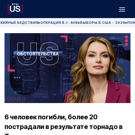
ХИЙНЫЕ БЕДСТВИЯ
ОПЕРАЦИЯ В ИРАНЕ
ВЫБОРЫ В США - 2026
ПОК
▶
▶
▶
6 человек погибли, более 20
пострадали в результате торнадо в