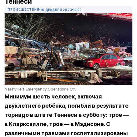
Теннеси
ПРОИСШЕСТВИЯ
10 ДЕКАБРЯ 2023
10:00
Nashville's Emergency Operations Ctr.
Минимум шесть человек, включая
двухлетнего ребёнка, погибли в результате
торнадо в штате Теннеси в субботу: трое —
в Кларксвилле, трое — в Мэдисоне. С
различными травмами госпитализированы