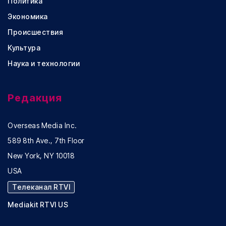
Политика
Экономика
Происшествия
Культура
Наука и технологии
Редакция
Overseas Media Inc.
589 8th Ave., 7th Floor
New York, NY 10018
USA
Телеканал RTVI
Mediakit RTVI US