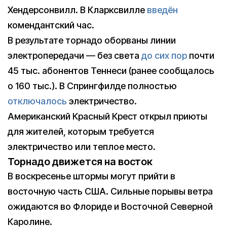
Хендерсонвилл. В Кларксвилле
введён
комендантский час.
В результате торнадо оборваны линии
электропередачи — без света
до сих пор
почти
45 тыс. абонентов Теннеси (ранее сообщалось
о 160 тыс.). В Спрингфилде полностью
отключалось
электричество.
Американский Красный Крест открыл приюты
для жителей, которым требуется
электричество или теплое место.
Торнадо движется на восток
В воскресенье штормы могут прийти в
восточную часть США. Сильные порывы ветра
ожидаются во Флориде и Восточной Северной
Каролине.