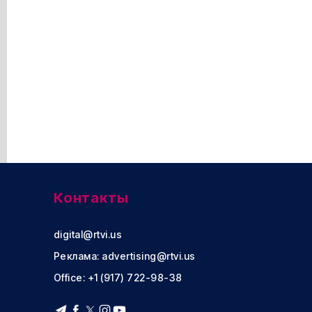
Контакты
digital@rtvi.us
Реклама:
advertising@rtvi.us
Office: +1 (917) 722-98-38