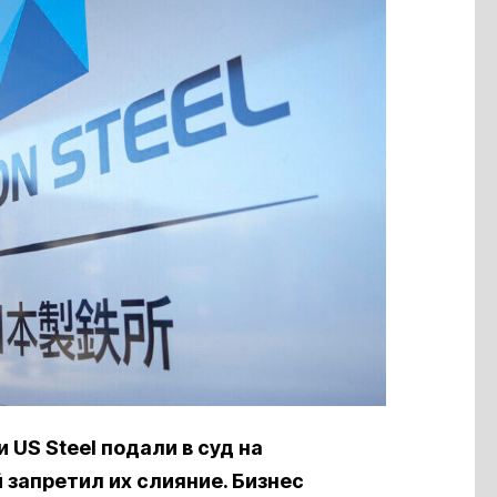
 US Steel подали в суд на
запретил их слияние. Бизнес