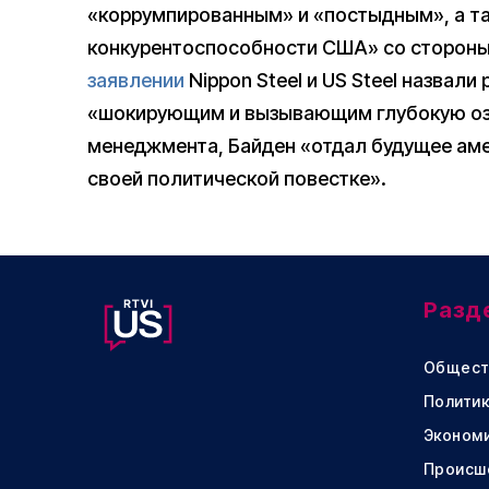
«коррумпированным» и «постыдным», а т
конкурентоспособности США» со стороны
заявлении
Nippon Steel и US Steel назвал
«шокирующим и вызывающим глубокую оза
менеджмента, Байден «отдал будущее аме
своей политической повестке».
Разд
Общест
Политик
Эконом
Происш