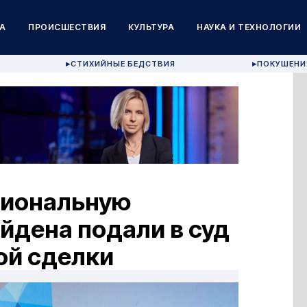
А
ПРОИСШЕСТВИЯ
КУЛЬТУРА
НАУКА И ТЕХНОЛОГИИ
СТИХИЙНЫЕ БЕДСТВИЯ
ПОКУШЕНИ
▶
▶
циональную
айдена подали в суд
ой сделки