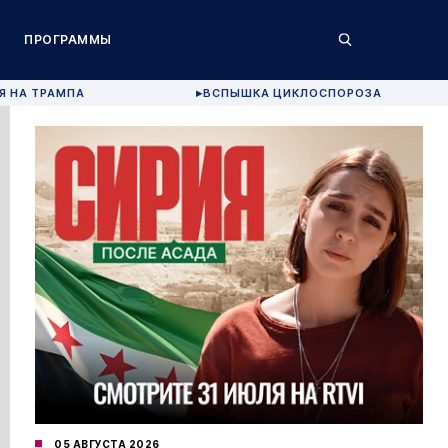
ПРОГРАММЫ
Я НА ТРАМПА
ВСПЫШКА ЦИКЛОСПОРОЗА
▶
05 АВГУСТА 2026