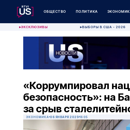
ОБЩЕСТВО
ПОЛИТИКА
ЭКОНОМИК
ЭКСКЛЮЗИВЫ
ВЫБОРЫ В США - 2026
▶
▶
«Коррумпировал на
безопасность»: на Б
за срыв сталелитейн
ЭКОНОМИКА
06 ЯНВАРЯ 2025
16:05