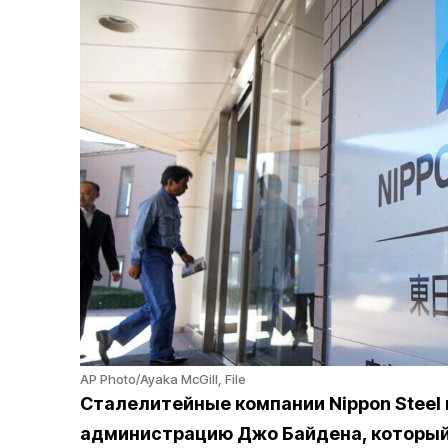
AP Photo/Ayaka McGill, File
Сталелитейные компании Nippon Steel и
администрацию Джо Байдена, который 