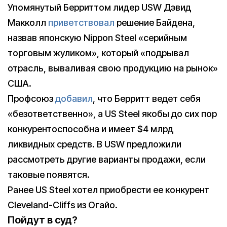
Упомянутый Берриттом лидер USW Дэвид
Макколл
приветствовал
решение Байдена,
назвав японскую Nippon Steel «серийным
торговым жуликом», который «подрывал
отрасль, вываливая свою продукцию на рынок»
США.
Профсоюз
добавил
, что Берритт ведет себя
«безответственно», а US Steel якобы до сих пор
конкурентоспособна и имеет $4 млрд
ликвидных средств. В USW предложили
рассмотреть другие варианты продажи, если
таковые появятся.
Ранее US Steel хотел приобрести ее конкурент
Cleveland-Cliffs из Огайо.
Пойдут в суд?