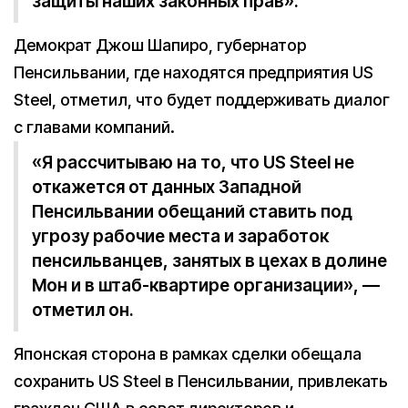
защиты наших законных прав».
Демократ Джош Шапиро, губернатор
Пенсильвании, где находятся предприятия US
Steel, отметил, что будет поддерживать диалог
с главами компаний.
«Я рассчитываю на то, что US Steel не
откажется от данных Западной
Пенсильвании обещаний ставить под
угрозу рабочие места и заработок
пенсильванцев, занятых в цехах в долине
Мон и в штаб-квартире организации», —
отметил он.
Японская сторона в рамках сделки обещала
сохранить US Steel в Пенсильвании, привлекать