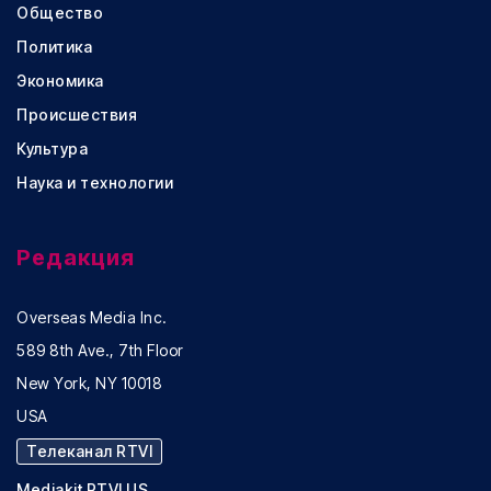
Общество
Политика
Экономика
Происшествия
Культура
Наука и технологии
Редакция
Overseas Media Inc.
589 8th Ave., 7th Floor
New York, NY 10018
USA
Телеканал RTVI
Mediakit RTVI US