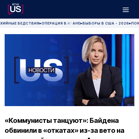
ХИЙНЫЕ БЕДСТВИЯ
ОПЕРАЦИЯ В ИРАНЕ
ВЫБОРЫ В США - 2026
ПОК
▶
▶
▶
«Коммунисты танцуют»: Байдена
обвинили в «откатах» из-за вето на