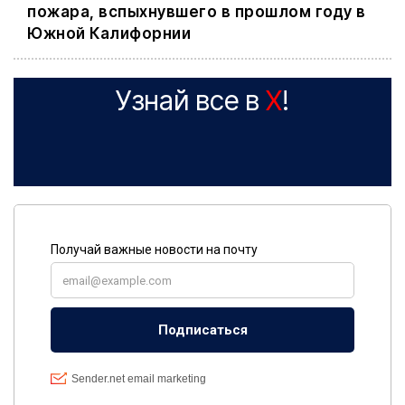
пожара, вспыхнувшего в прошлом году в
Южной Калифорнии
Узнай все в
X
!