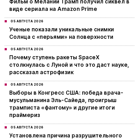
Фильм о Мелании Трамп получил сиквел в
виде сериала на Amazon Prime
05 АВГУСТА 2026
Ученые показали уникальные снимки
Солнца с «перьями» на поверхности
05 АВГУСТА 2026
Почему ступень ракеты SpaceX
столкнулась с Луной и что это даст науке,
рассказал астрофизик
05 АВГУСТА 2026
Выборы в Конгресс США: победа врача-
мусульманина Эль-Сайеда, проигрыш
трамписта «фантому» и другие итоги
праймериз
05 АВГУСТА 2026
Установлена причина разрушительного