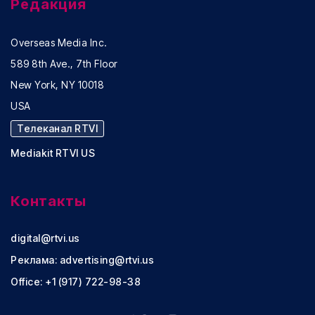
Редакция
Overseas Media Inc.
589 8th Ave., 7th Floor
New York, NY 10018
USA
Телеканал RTVI
Mediakit RTVI US
Контакты
digital@rtvi.us
Реклама:
advertising@rtvi.us
Office: +1 (917) 722-98-38