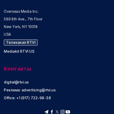
Overseas Media Inc.
589 8th Ave., 7th Floor
New York, NY 10018
USA
Телеканал RTVI
Mediakit RTVI US
Контакты
digital@rtvi.us
Реклама:
advertising@rtvi.us
Office: +1 (917) 722-98-38