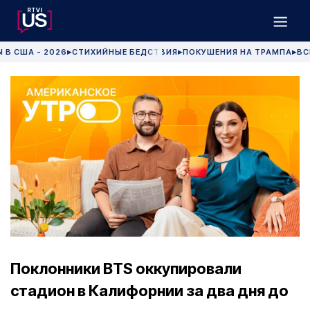
 В США - 2026
СТИХИЙНЫЕ БЕДСТВИЯ
ПОКУШЕНИЯ НА ТРАМПА
ВС
▶
▶
▶
Поклонники BTS оккупировали
стадион в Калифорнии за два дня до