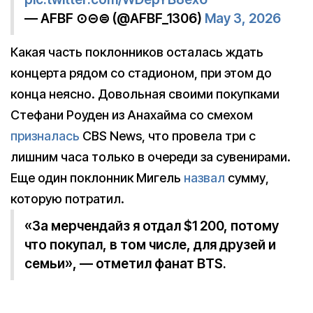
— AFBF ⊙⊝⊜ (@AFBF_1306)
May 3, 2026
Какая часть поклонников осталась ждать
концерта рядом со стадионом, при этом до
конца неясно. Довольная своими покупками
Стефани Роуден из Анахайма со смехом
призналась
CBS News, что провела три с
лишним часа только в очереди за сувенирами.
Еще один поклонник Мигель
назвал
сумму,
которую потратил.
«За мерчендайз я отдал $1 200, потому
что покупал, в том числе, для друзей и
семьи», — отметил фанат BTS.