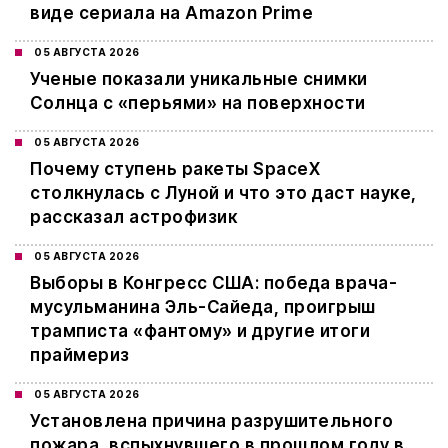
виде сериала на Amazon Prime
05 АВГУСТА 2026
Ученые показали уникальные снимки
Солнца с «перьями» на поверхности
05 АВГУСТА 2026
Почему ступень ракеты SpaceX
столкнулась с Луной и что это даст науке,
рассказал астрофизик
05 АВГУСТА 2026
Выборы в Конгресс США: победа врача-
мусульманина Эль-Сайеда, проигрыш
трамписта «фантому» и другие итоги
праймериз
05 АВГУСТА 2026
Установлена причина разрушительного
пожара, вспыхнувшего в прошлом году в