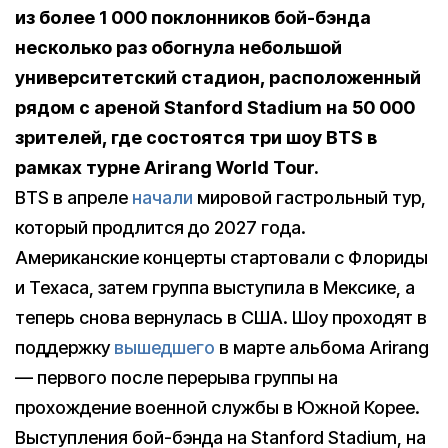
из более 1 000 поклонников бой-бэнда
несколько раз обогнула небольшой
университетский стадион, расположенный
рядом с ареной Stanford Stadium на 50 000
зрителей, где состоятся три шоу BTS в
рамках турне Arirang World Tour.
BTS в апреле
начали
мировой гастрольный тур,
который продлится до 2027 года.
Американские концерты стартовали с Флориды
и Техаса, затем группа выступила в Мексике, а
теперь снова вернулась в США. Шоу проходят в
поддержку
вышедшего
в марте альбома Arirang
— первого после перерыва группы на
прохождение военной службы в Южной Корее.
Выступления бой-бэнда на Stanford Stadium, на