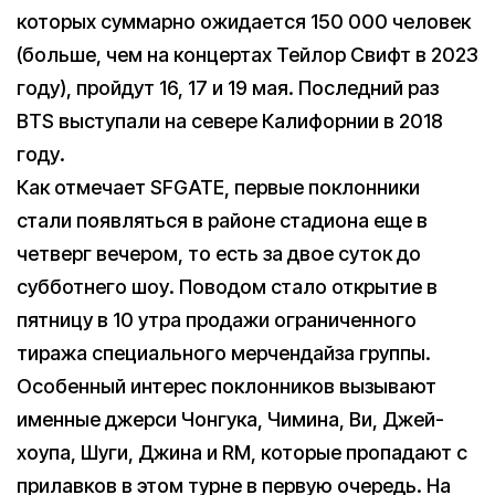
которых суммарно ожидается 150 000 человек
(больше, чем на концертах Тейлор Свифт в 2023
году), пройдут 16, 17 и 19 мая. Последний раз
BTS выступали на севере Калифорнии в 2018
году.
Как отмечает SFGATE, первые поклонники
стали появляться в районе стадиона еще в
четверг вечером, то есть за двое суток до
субботнего шоу. Поводом стало открытие в
пятницу в 10 утра продажи ограниченного
тиража специального мерчендайза группы.
Особенный интерес поклонников вызывают
именные джерси Чонгука, Чимина, Ви, Джей-
хоупа, Шуги, Джина и RM, которые пропадают с
прилавков в этом турне в первую очередь. На