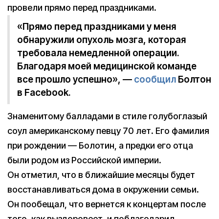
провели прямо перед праздниками.
«Прямо перед праздниками у меня
обнаружили опухоль мозга, которая
требовала немедленной операции.
Благодаря моей медицинской команде
все прошло успешно», —
сообщил
Болтон
в Facebook.
Знаменитому балладами в стиле голубоглазый
соул американскому певцу 70 лет. Его фамилия
при рождении — Болотин, а предки его отца
были родом из Российской империи.
Он отметил, что в ближайшие месяцы будет
восстанавливаться дома в окружении семьи.
Он пообещал, что вернется к концертам после
того, как выздоровеет, и поблагодарил