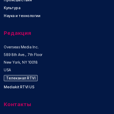
Культура
Наука и технологии
Редакция
Overseas Media Inc.
589 8th Ave., 7th Floor
New York, NY 10018
USA
Телеканал RTVI
Mediakit RTVI US
Контакты