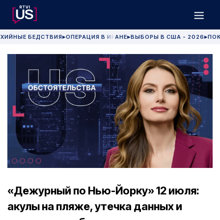
ХИЙНЫЕ БЕДСТВИЯ
ОПЕРАЦИЯ В ИРАНЕ
ВЫБОРЫ В США - 2026
ПОК
▶
▶
▶
«Дежурный по Нью-Йорку» 12 июля:
акулы на пляже, утечка данных и