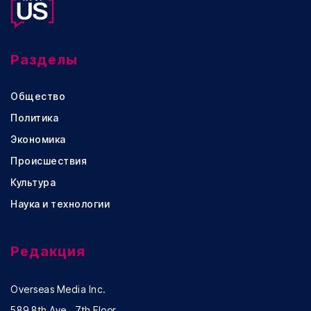
Разделы
Общество
Политика
Экономика
Происшествия
Культура
Наука и технологии
Редакция
Overseas Media Inc.
589 8th Ave., 7th Floor