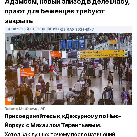
Адамсом, новый эпизод в деле Diddy,
приют для беженцев требуют
закрыть
ДЕЖУРНЫЙ ПО НЬЮ-ЙОРКУ
22 МАЯ 2024
18:47
Bebeto Matthews / AP
Присоединяйтесь к «Дежурному по Нью-
Йорку» с Михаилом Терентьевым.
Хотел как лучше: почему после извинений