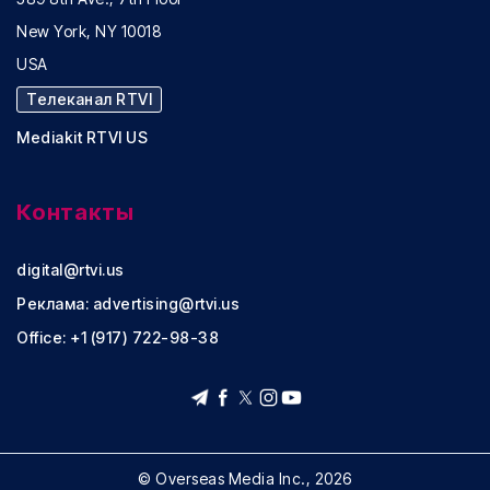
New York, NY 10018
USA
Телеканал RTVI
Mediakit RTVI US
Контакты
digital@rtvi.us
Реклама:
advertising@rtvi.us
Office: +1 (917) 722-98-38
© Overseas Media Inc., 2026