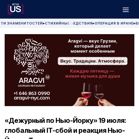
РТИ ЗНАМЕНИТОСТЕЙ
СТИХИЙНЫЕ БЕДСТВИЯ
ОПЕРАЦИЯ В ИРАНЕ
В
▶
▶
▶
«Дежурный по Нью-Йорку» 19 июля:
глобальный IT-сбой и реакция Нью-