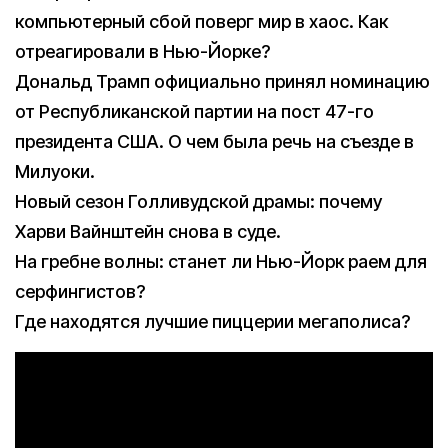
компьютерный сбой поверг мир в хаос. Как
отреагировали в Нью-Йорке?
Дональд Трамп официально принял номинацию
от Республиканской партии на пост 47-го
президента США. О чем была речь на съезде в
Милуоки.
Новый сезон Голливудской драмы: почему
Харви Вайнштейн снова в суде.
На гребне волны: станет ли Нью-Йорк раем для
серфингистов?
Где находятся лучшие пиццерии мегаполиса?