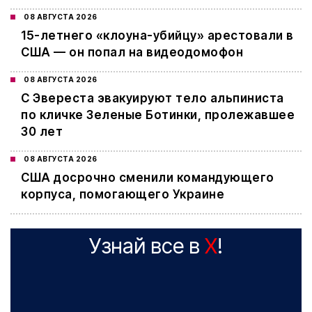
08 АВГУСТА 2026
15-летнего «клоуна-убийцу» арестовали в
США — он попал на видеодомофон
08 АВГУСТА 2026
С Эвереста эвакуируют тело альпиниста
по кличке Зеленые Ботинки, пролежавшее
30 лет
08 АВГУСТА 2026
США досрочно сменили командующего
корпуса, помогающего Украине
Узнай все в
X
!