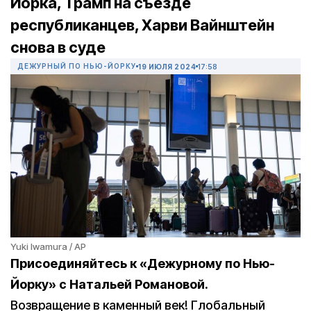
Йорка, Трамп на съезде
республиканцев, Харви Вайнштейн
снова в суде
ДЕЖУРНЫЙ ПО НЬЮ-ЙОРКУ
19 ИЮЛЯ 2024
17:58
Yuki Iwamura / AP
Присоединяйтесь к «Дежурному по Нью-
Йорку» с Натальей Романовой.
Возвращение в каменный век! Глобальный