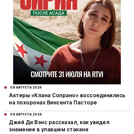
08 АВГУСТА 2026
Актеры «Клана Сопрано» воссоединились
на похоронах Винсента Пасторе
08 АВГУСТА 2026
Джей Ди Вэнс рассказал, как увидел
знамение в упавшем стакане