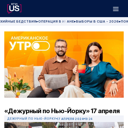
ХИЙНЫЕ БЕДСТВИЯ
ОПЕРАЦИЯ В ИРАНЕ
ВЫБОРЫ В США - 2026
ПОК
▶
▶
▶
«Дежурный по Нью-Йорку» 17 апреля
ДЕЖУРНЫЙ ПО НЬЮ-ЙОРКУ
17 АПРЕЛЯ 2024
19:24