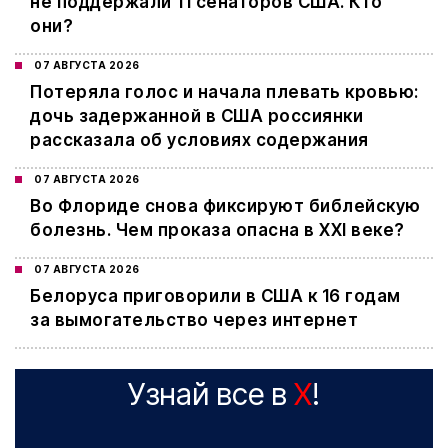
не поддержали 11 сенаторов США. Кто
они?
07 АВГУСТА 2026
Потеряла голос и начала плевать кровью:
дочь задержанной в США россиянки
рассказала об условиях содержания
07 АВГУСТА 2026
Во Флориде снова фиксируют библейскую
болезнь. Чем проказа опасна в XXI веке?
07 АВГУСТА 2026
Белоруса приговорили в США к 16 годам
за вымогательство через интернет
Узнай все в
X
!